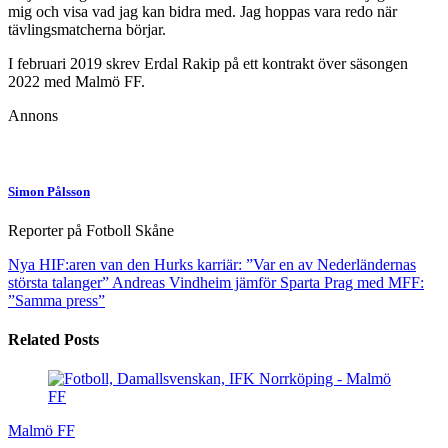
mig och visa vad jag kan bidra med. Jag hoppas vara redo när
tävlingsmatcherna börjar.
I februari 2019 skrev Erdal Rakip på ett kontrakt över säsongen
2022 med Malmö FF.
Annons
Simon Pålsson
Reporter på Fotboll Skåne
Nya HIF:aren van den Hurks karriär: ”Var en av Nederländernas
största talanger”
Andreas Vindheim jämför Sparta Prag med MFF:
”Samma press”
Related Posts
Malmö FF