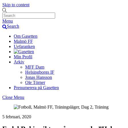
Skip to content
Menu
Search
Om Gasetten
Malmö FF
Uefaranken
Min Profil
Arkiv
MFF Dam
Helsingborgs IF
Jonas Hansson
Ole Törner
Prenumerera på Gasetten
Close Menu
5 februari, 2020