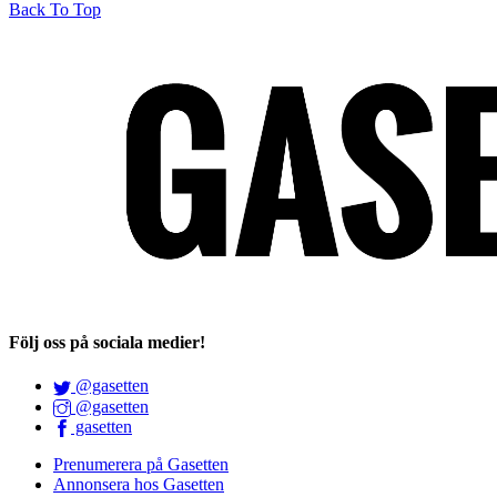
Back To Top
Följ oss på sociala medier!
@gasetten
@gasetten
gasetten
Prenumerera på Gasetten
Annonsera hos Gasetten