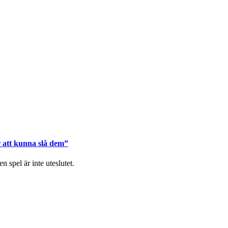
r att kunna slå dem”
spel är inte uteslutet.