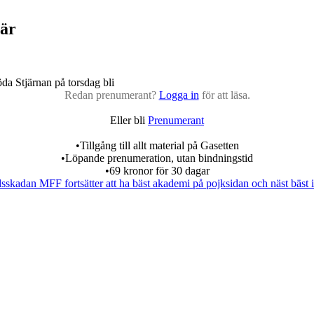
iär
da Stjärnan på torsdag bli
Redan prenumerant?
Logga in
för att läsa.
Eller bli
Prenumerant
•Tillgång till allt material på Gasetten
•Löpande prenumeration, utan bindningstid
•69 kronor för 30 dagar
dsskadan
MFF fortsätter att ha bäst akademi på pojksidan och näst bäst 