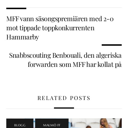
MFF vann säsongspremiären med 2-0
mot tippade toppkonkurrenten
Hammarby
Snabbscouting Benbouali, den algeriska
forwarden som MFF har kollat på
RELATED POSTS
BLOGG
,
MALMÖ FF