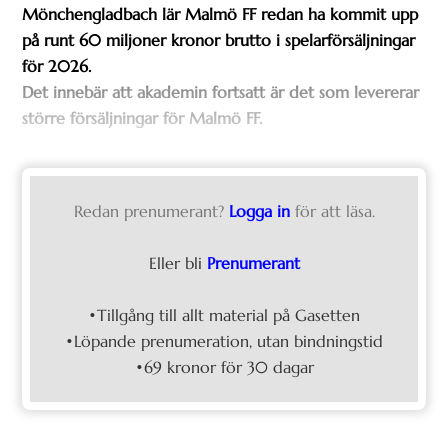
Mönchengladbach lär Malmö FF redan ha kommit upp
på runt 60 miljoner kronor brutto i spelarförsäljningar
för 2026.
Det innebär att akademin fortsatt är det som levererar
större försäljningar för Malmö FF.
Redan prenumerant?
Logga in
för att läsa.
Eller bli
Prenumerant
•Tillgång till allt material på Gasetten
•Löpande prenumeration, utan bindningstid
•69 kronor för 30 dagar