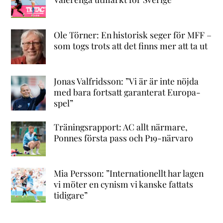
Ole Törner: En historisk seger för MFF –
som togs trots att det finns mer att ta ut
Jonas Valfridsson: ”Vi är är inte nöjda
med bara fortsatt garanterat Europa-
spel”
Träningsrapport: AC allt närmare,
Ponnes första pass och P19-närvaro
Mia Persson: ”Internationellt har lagen
vi möter en cynism vi kanske fattats
tidigare”