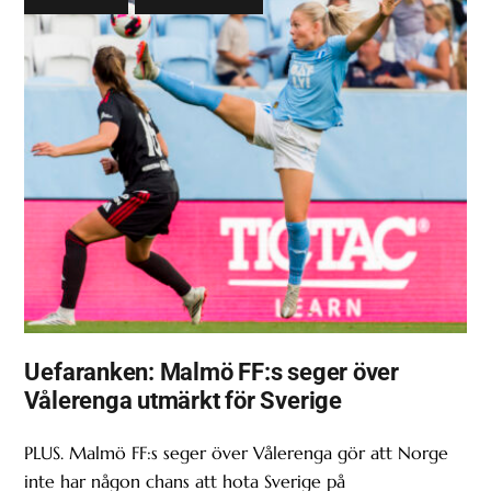
Uefaranken: Malmö FF:s seger över
Vålerenga utmärkt för Sverige
PLUS. Malmö FF:s seger över Vålerenga gör att Norge
inte har någon chans att hota Sverige på