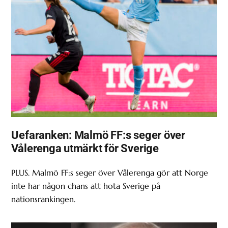
Uefaranken: Malmö FF:s seger över
Vålerenga utmärkt för Sverige
PLUS. Malmö FF:s seger över Vålerenga gör att Norge
inte har någon chans att hota Sverige på
nationsrankingen.