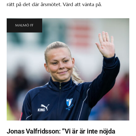
rätt på det där årsmötet. Värd att vänta på.
MALMÖ FF
Jonas Valfridsson: ”Vi är är inte nöjda