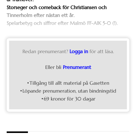
Storseger och comeback för Christiansen och
Tinnerholm efter nästan ett år.
Spelarbetyg och siffror efter Malmö FF-AIK 5-0 (!).
Redan prenumerant?
Logga in
för att läsa.
Eller bli
Prenumerant
•Tillgång till allt material på Gasetten
•Löpande prenumeration, utan bindningstid
•69 kronor för 30 dagar