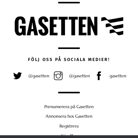
FÖLJ OSS PÅ SOCIALA MEDIER!
@gasetten
@gasetten
gasetten
Prenumerera på Gasetten
Annonsera hos Gasetten
Registrera
Köp Plus