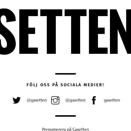
FÖLJ OSS PÅ SOCIALA MEDIER!
@gasetten
@gasetten
gasetten
Prenumerera på Gasetten