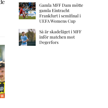
de
Gamla MFF Dam mötte
gamla Eintracht
Frankfurt i semifinal i
UEFA Womens Cup
Så är skadeläget i MFF
inför matchen mot
Degerfors