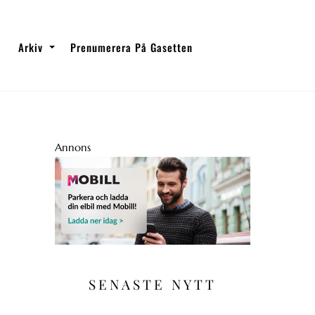
Arkiv
Prenumerera På Gasetten
Annons
SENASTE NYTT