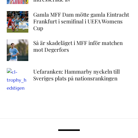
Gamla MFF Dam mötte gamla Eintracht
Frankfurt i semifinal i UEFA Womens
Cup
Så är skadeläget i MFF inför matchen
mot Degerfors
Uefaranken: Hammarby nyckeln till
Sveriges plats på nationsrankingen