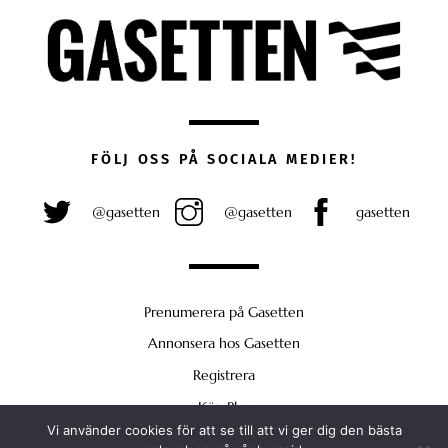
FÖLJ OSS PÅ SOCIALA MEDIER!
@gasetten
@gasetten
gasetten
Prenumerera på Gasetten
Annonsera hos Gasetten
Registrera
Köp Plus
Vi använder cookies för att se till att vi ger dig den bästa
Back