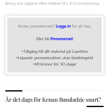
Betyg och rapport efter Malmö FF:s 5-0-överkörning.
Redan prenumerant?
Logga in
för att läsa.
Eller bli
Prenumerant
•Tillgång till allt material på Gasetten
•Löpande prenumeration, utan bindningstid
•69 kronor för 30 dagar
Är det dags för Kenan Busuladzic snart?