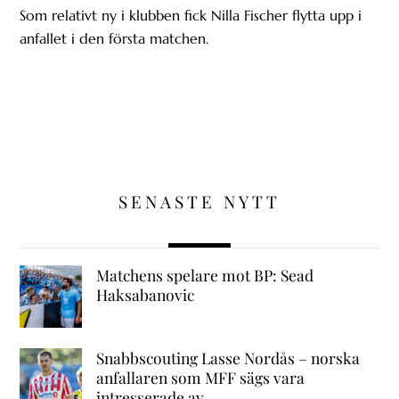
Som relativt ny i klubben fick Nilla Fischer flytta upp i
anfallet i den första matchen.
SENASTE NYTT
Matchens spelare mot BP: Sead
Haksabanovic
Snabbscouting Lasse Nordås – norska
anfallaren som MFF sägs vara
intresserade av