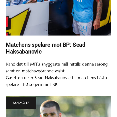
Matchens spelare mot BP: Sead
Haksabanovic
Kandidat till MFF:s snyggaste mål hittills denna säsong,
samt en matchavgörande assist.
Gasetten utser Sead Haksabanovic till matchens bästa
spelare i 1-2 segern mot BP.
MALMÖ FF