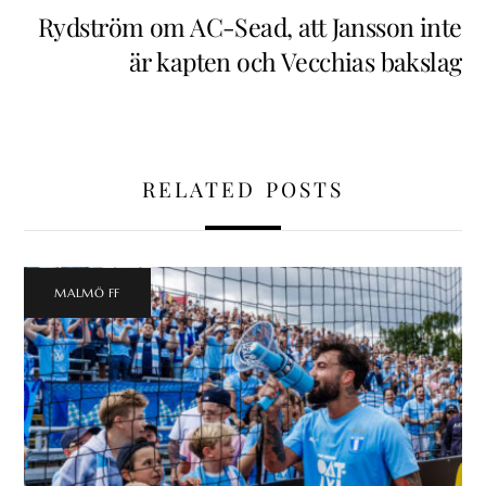
Rydström om AC-Sead, att Jansson inte
är kapten och Vecchias bakslag
RELATED POSTS
MALMÖ FF