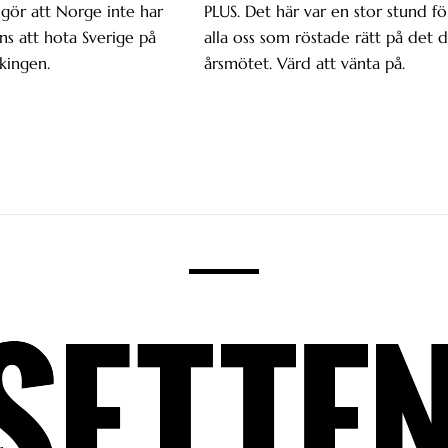
gör att Norge inte har
PLUS. Det här var en stor stund fö
s att hota Sverige på
alla oss som röstade rätt på det d
kingen.
årsmötet. Värd att vänta på.