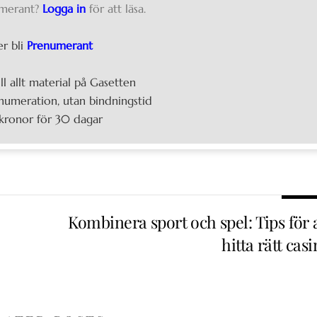
merant?
Logga in
för att läsa.
er bli
Prenumerant
ill allt material på Gasetten
umeration, utan bindningstid
kronor för 30 dagar
Kombinera sport och spel: Tips för 
hitta rätt cas