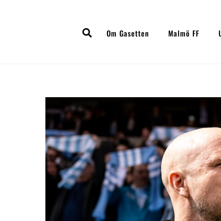
Skip
to
Search
content
Om Gasetten
Malmö FF