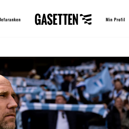
Uefaranken
Min Profil