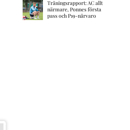
Träningsrapport: AC allt
närmare, Ponnes första
pass och P19-närvaro