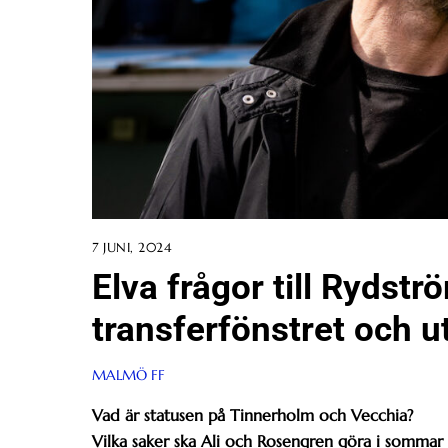
7 JUNI, 2024
Elva frågor till Rydst
transferfönstret och u
MALMÖ FF
Vad är statusen på Tinnerholm och Vecchia?
Vilka saker ska Ali och Rosengren göra i sommar f