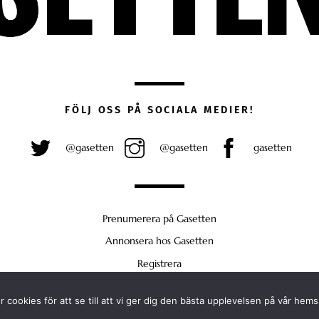
FÖLJ OSS PÅ SOCIALA MEDIER!
@gasetten
@gasetten
gasetten
Prenumerera på Gasetten
Annonsera hos Gasetten
Registrera
Köp Plus
 cookies för att se till att vi ger dig den bästa upplevelsen på vår hems