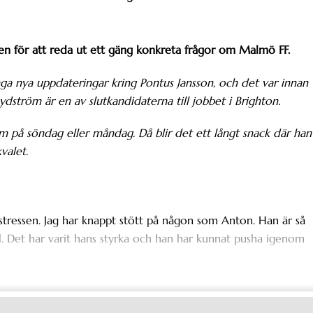
n för att reda ut ett gäng konkreta frågor om Malmö FF.
nga nya uppdateringar kring Pontus Jansson, och det var innan
dström är en av slutkandidaterna till jobbet i Brighton.
 på söndag eller måndag. Då blir det ett långt snack där han
valet.
tressen. Jag har knappt stött på någon som Anton. Han är så
oll. Det har varit hans styrka och han har kunnat pusha igenom