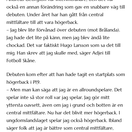
också en annan förändring som gav en snabbare väg till
debuten. Under året har han gått från central
mittfältare till att vara högerback.
– Jag blev lite förvånad över debuten (mot Brålanda).
Jag hade det lite på känn, men jag blev ändå lite
chockad. Det var faktiskt Hugo Larsson som sa det till
mig. Han skrev att jag skulle med, säger Adjei till
Fotboll Skåne.
Debuten kom efter att han hade tagit en startplats som
högerback i P19.
– Men man kan säga att jag är en allroundspelare. Det
spelar inte så stor roll var jag spelar. Jag gör mitt
yttersta oavsett, även om jag i grund och botten är en
central mittfältare. Nu har det blivit mer högerback. I
ungdomslandslaget spelar jag också högerback. Ibland
säger folk att jag är bättre som central mittfältare,