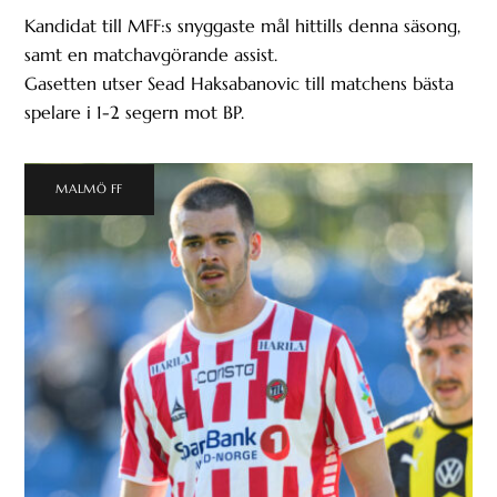
Kandidat till MFF:s snyggaste mål hittills denna säsong,
samt en matchavgörande assist.
Gasetten utser Sead Haksabanovic till matchens bästa
spelare i 1-2 segern mot BP.
MALMÖ FF