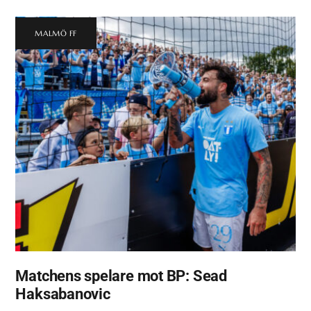
MALMÖ FF
Matchens spelare mot BP: Sead
Haksabanovic