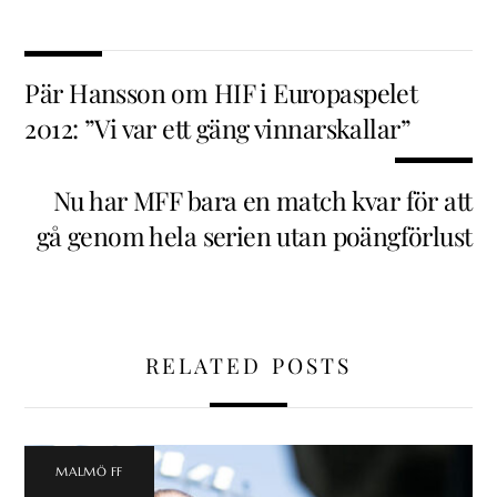
Pär Hansson om HIF i Europaspelet
2012: ”Vi var ett gäng vinnarskallar”
Nu har MFF bara en match kvar för att
gå genom hela serien utan poängförlust
RELATED POSTS
MALMÖ FF