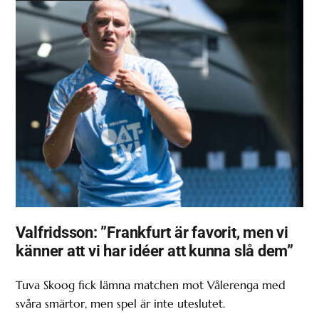
Valfridsson: ”Frankfurt är favorit, men vi
känner att vi har idéer att kunna slå dem”
Tuva Skoog fick lämna matchen mot Vålerenga med
svåra smärtor, men spel är inte uteslutet.