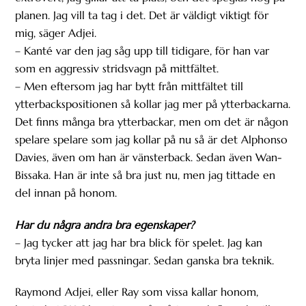
planen. Jag vill ta tag i det. Det är väldigt viktigt för
mig, säger Adjei.
– Kanté var den jag såg upp till tidigare, för han var
som en aggressiv stridsvagn på mittfältet.
– Men eftersom jag har bytt från mittfältet till
ytterbackspositionen så kollar jag mer på ytterbackarna.
Det finns många bra ytterbackar, men om det är någon
spelare spelare som jag kollar på nu så är det Alphonso
Davies, även om han är vänsterback. Sedan även Wan-
Bissaka. Han är inte så bra just nu, men jag tittade en
del innan på honom.
Har du några andra bra egenskaper?
– Jag tycker att jag har bra blick för spelet. Jag kan
bryta linjer med passningar. Sedan ganska bra teknik.
Raymond Adjei, eller Ray som vissa kallar honom,