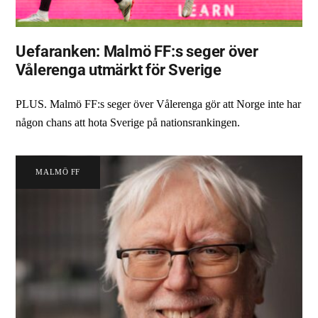
Uefaranken: Malmö FF:s seger över
Vålerenga utmärkt för Sverige
PLUS. Malmö FF:s seger över Vålerenga gör att Norge inte har
någon chans att hota Sverige på nationsrankingen.
MALMÖ FF