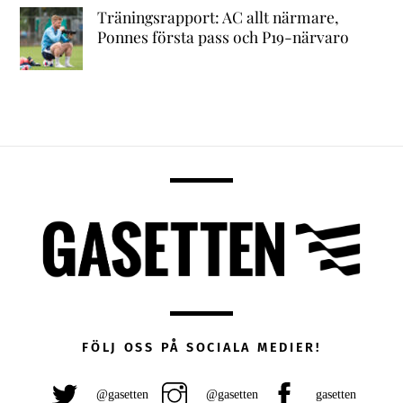
Träningsrapport: AC allt närmare,
Ponnes första pass och P19-närvaro
FÖLJ OSS PÅ SOCIALA MEDIER!
@gasetten
@gasetten
gasetten