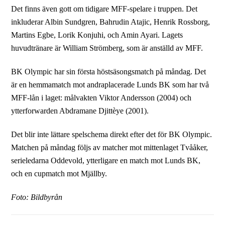
Det finns även gott om tidigare MFF-spelare i truppen. Det
inkluderar Albin Sundgren, Bahrudin Atajic, Henrik Rossborg,
Martins Egbe, Lorik Konjuhi, och Amin Ayari. Lagets
huvudtränare är William Strömberg, som är anställd av MFF.
BK Olympic har sin första höstsäsongsmatch på måndag. Det
är en hemmamatch mot andraplacerade Lunds BK som har två
MFF-lån i laget: målvakten Viktor Andersson (2004) och
ytterforwarden Abdramane Djittèye (2001).
Det blir inte lättare spelschema direkt efter det för BK Olympic.
Matchen på måndag följs av matcher mot mittenlaget Tvååker,
serieledarna Oddevold, ytterligare en match mot Lunds BK,
och en cupmatch mot Mjällby.
Foto: Bildbyrån