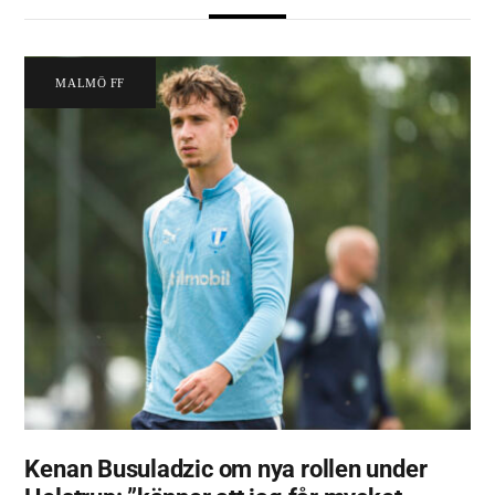
MALMÖ FF
Kenan Busuladzic om nya rollen under