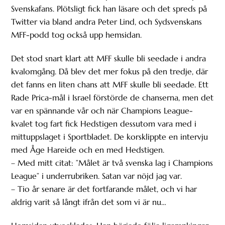
Svenskafans. Plötsligt fick han läsare och det spreds på
Twitter via bland andra Peter Lind, och Sydsvenskans
MFF-podd tog också upp hemsidan.
Det stod snart klart att MFF skulle bli seedade i andra
kvalomgång. Då blev det mer fokus på den tredje, där
det fanns en liten chans att MFF skulle bli seedade. Ett
Rade Prica-mål i Israel förstörde de chanserna, men det
var en spännande vår och när Champions League-
kvalet tog fart fick Hedstigen dessutom vara med i
mittuppslaget i Sportbladet. De korsklippte en intervju
med Åge Hareide och en med Hedstigen.
– Med mitt citat: ”Målet är två svenska lag i Champions
League” i underrubriken. Satan var nöjd jag var.
– Tio år senare är det fortfarande målet, och vi har
aldrig varit så långt ifrån det som vi är nu…