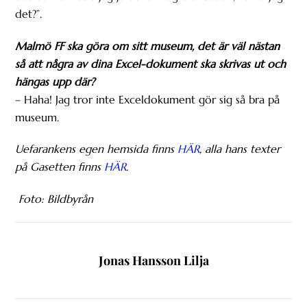
det?”.
Malmö FF ska göra om sitt museum, det är väl nästan
så att några av dina Excel-dokument ska skrivas ut och
hängas upp där?
– Haha! Jag tror inte Exceldokument gör sig så bra på
museum.
Uefarankens egen hemsida finns
HÄR
, alla hans texter
på Gasetten finns
HÄR
.
Foto: Bildbyrån
Jonas Hansson Lilja