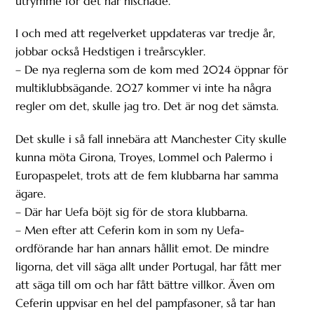
utrymme för det här nischade.
I och med att regelverket uppdateras var tredje år,
jobbar också Hedstigen i treårscykler.
– De nya reglerna som de kom med 2024 öppnar för
multiklubbsägande. 2027 kommer vi inte ha några
regler om det, skulle jag tro. Det är nog det sämsta.
Det skulle i så fall innebära att Manchester City skulle
kunna möta Girona, Troyes, Lommel och Palermo i
Europaspelet, trots att de fem klubbarna har samma
ägare.
– Där har Uefa böjt sig för de stora klubbarna.
– Men efter att Ceferin kom in som ny Uefa-
ordförande har han annars hållit emot. De mindre
ligorna, det vill säga allt under Portugal, har fått mer
att säga till om och har fått bättre villkor. Även om
Ceferin uppvisar en hel del pampfasoner, så tar han