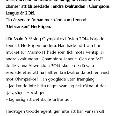
chanser att bli seedade i andra kvalrundan i Champions
League år 2015.
Tio år senare är han mer känd som Lennart
”Uefaranken” Hedstigen.
När Malmö FF slog Olympiakos hösten 2014 började
Lennart Hedstigen fundera. Han hade hört om hur
mycket tur Malmö FF hade som fick möta Ventspils i
andra kvalrundan i Champions League. Och om MFF
skulle vinna Allsvenskan 2014, skulle de då vara
seedade efter att ha haft en bra kvalrunda och en vinst
mot Olympiakos? Han googlade utan framgång.
– Jag kunde inte hitta något svar. Jag fick räkna ut det
själv, säger Hedstigen.
– Jag insåg att det skulle ta lite tid…
Hedstigen trodde egentligen inte att han var särskilt