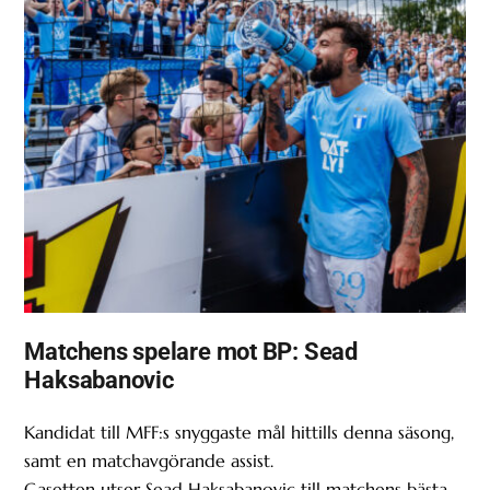
Matchens spelare mot BP: Sead
Haksabanovic
Kandidat till MFF:s snyggaste mål hittills denna säsong,
samt en matchavgörande assist.
Gasetten utser Sead Haksabanovic till matchens bästa