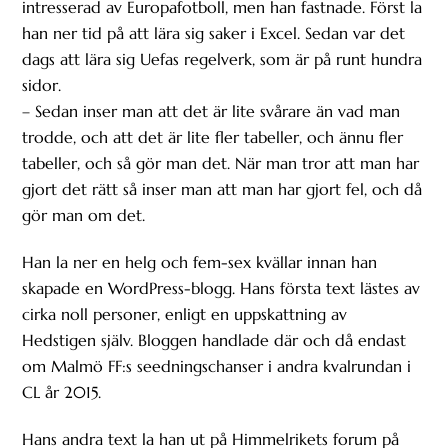
intresserad av Europafotboll, men han fastnade. Först la
han ner tid på att lära sig saker i Excel. Sedan var det
dags att lära sig Uefas regelverk, som är på runt hundra
sidor.
– Sedan inser man att det är lite svårare än vad man
trodde, och att det är lite fler tabeller, och ännu fler
tabeller, och så gör man det. När man tror att man har
gjort det rätt så inser man att man har gjort fel, och då
gör man om det.
Han la ner en helg och fem-sex kvällar innan han
skapade en WordPress-blogg. Hans första text lästes av
cirka noll personer, enligt en uppskattning av
Hedstigen själv. Bloggen handlade där och då endast
om Malmö FF:s seedningschanser i andra kvalrundan i
CL år 2015.
Hans andra text la han ut på Himmelrikets forum på