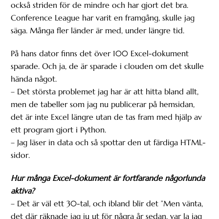
också striden för de mindre och har gjort det bra.
Conference League har varit en framgång, skulle jag
säga. Många fler länder är med, under längre tid.
På hans dator finns det över 100 Excel-dokument
sparade. Och ja, de är sparade i clouden om det skulle
hända något.
– Det största problemet jag har är att hitta bland allt,
men de tabeller som jag nu publicerar på hemsidan,
det är inte Excel längre utan de tas fram med hjälp av
ett program gjort i Python.
– Jag läser in data och så spottar den ut färdiga HTML-
sidor.
Hur många Excel-dokument är fortfarande någorlunda
aktiva?
– Det är väl ett 30-tal, och ibland blir det ”Men vänta,
det där räknade jag ju ut för några år sedan, var la jag