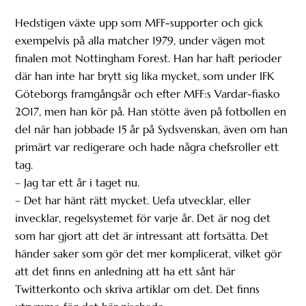
Hedstigen växte upp som MFF-supporter och gick
exempelvis på alla matcher 1979, under vägen mot
finalen mot Nottingham Forest. Han har haft perioder
där han inte har brytt sig lika mycket, som under IFK
Göteborgs framgångsår och efter MFF:s Vardar-fiasko
2017, men han kör på. Han stötte även på fotbollen en
del när han jobbade 15 år på Sydsvenskan, även om han
primärt var redigerare och hade några chefsroller ett
tag.
– Jag tar ett år i taget nu.
– Det har hänt rätt mycket. Uefa utvecklar, eller
invecklar, regelsystemet för varje år. Det är nog det
som har gjort att det är intressant att fortsätta. Det
händer saker som gör det mer komplicerat, vilket gör
att det finns en anledning att ha ett sånt här
Twitterkonto och skriva artiklar om det. Det finns