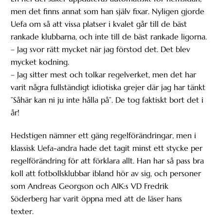
men det finns annat som han själv fixar. Nyligen gjorde
Uefa om så att vissa platser i kvalet går till de bäst
rankade klubbarna, och inte till de bäst rankade ligorna.
– Jag svor rätt mycket när jag förstod det. Det blev
mycket kodning.
– Jag sitter mest och tolkar regelverket, men det har
varit några fullständigt idiotiska grejer där jag har tänkt
”Såhär kan ni ju inte hålla på”. De tog faktiskt bort det i
år!
Hedstigen nämner ett gäng regelförändringar, men i
klassisk Uefa-andra hade det tagit minst ett stycke per
regelförändring för att förklara allt. Han har så pass bra
koll att fotbollsklubbar ibland hör av sig, och personer
som Andreas Georgson och AIK:s VD Fredrik
Söderberg har varit öppna med att de läser hans
texter.