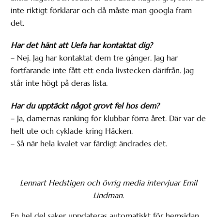
inte riktigt förklarar och då måste man googla fram
det.
Har det hänt att Uefa har kontaktat dig?
– Nej. Jag har kontaktat dem tre gånger. Jag har
fortfarande inte fått ett enda livstecken därifrån. Jag
står inte högt på deras lista.
Har du upptäckt något grovt fel hos dem?
– Ja, damernas ranking för klubbar förra året. Där var de
helt ute och cyklade kring Häcken.
– Så när hela kvalet var färdigt ändrades det.
Lennart Hedstigen och övrig media intervjuar Emil
Lindman.
En hel del saker uppdateras automatiskt för hemsidan,