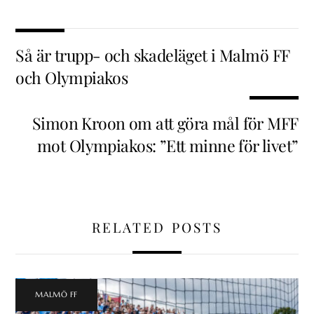
Så är trupp- och skadeläget i Malmö FF
och Olympiakos
Simon Kroon om att göra mål för MFF
mot Olympiakos: ”Ett minne för livet”
RELATED POSTS
MALMÖ FF