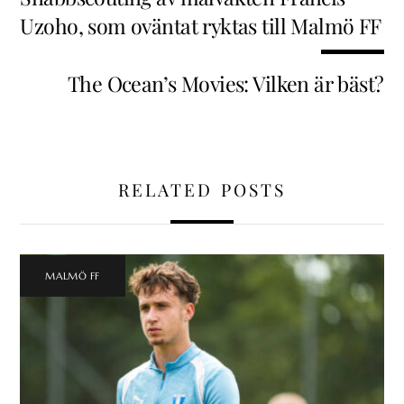
Uzoho, som oväntat ryktas till Malmö FF
The Ocean’s Movies: Vilken är bäst?
RELATED POSTS
MALMÖ FF