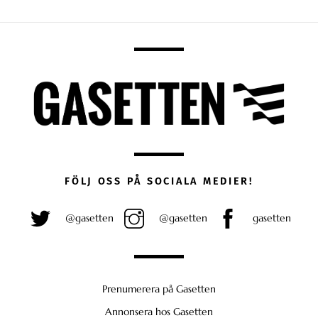
FÖLJ OSS PÅ SOCIALA MEDIER!
@gasetten
@gasetten
gasetten
Prenumerera på Gasetten
Annonsera hos Gasetten