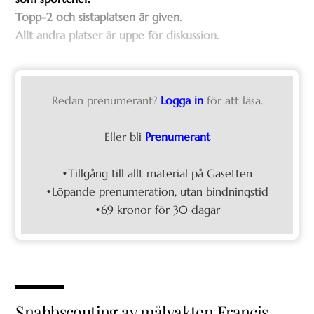
Topp-2 och sistaplatsen är given.
Allt andra platser är uppe för diskussion.
Redan prenumerant?
Logga in
för att läsa.
Eller bli
Prenumerant
•Tillgång till allt material på Gasetten
•Löpande prenumeration, utan bindningstid
•69 kronor för 30 dagar
Snabbscouting av målvakten Francis