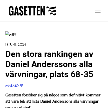
Skip
to
Men
content
18 JUNI, 2024
Den stora rankingen av
Daniel Anderssons alla
värvningar, plats 68-35
MALMÖ FF
Gasetten försöker sig på något som definitivt kommer
att vara fel: att lista Daniel Anderssons alla värvningar
som sportchef.