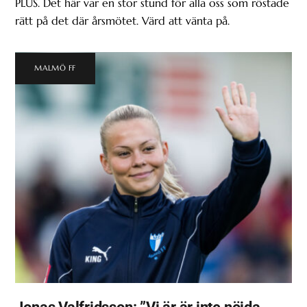
PLUS. Det här var en stor stund för alla oss som röstade
rätt på det där årsmötet. Värd att vänta på.
MALMÖ FF