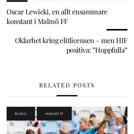
Oscar Lewicki, en allt ensammare
konstant i Malmö FF
Oklarhet kring elitlicensen – men HIF
positiva: ”Hoppfulla”
RELATED POSTS
BLOGG
,
MALMÖ FF