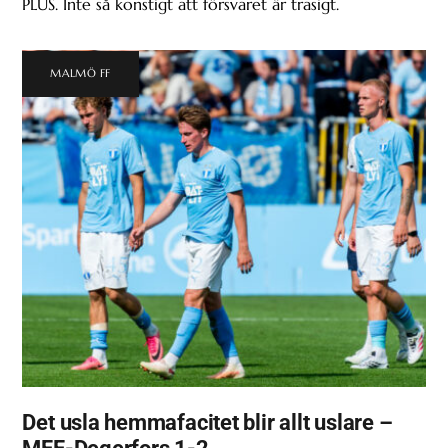
PLUS. Inte så konstigt att försvaret är trasigt.
MALMÖ FF
Det usla hemmafacitet blir allt uslare –