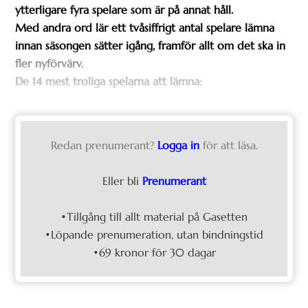
ytterligare fyra spelare som är på annat håll.
Med andra ord lär ett tvåsiffrigt antal spelare lämna
innan säsongen sätter igång, framför allt om det ska in
fler nyförvärv.
De 14 mest troliga spelarna att lämna:
Redan prenumerant?
Logga in
för att läsa.
Eller bli
Prenumerant
•Tillgång till allt material på Gasetten
•Löpande prenumeration, utan bindningstid
•69 kronor för 30 dagar