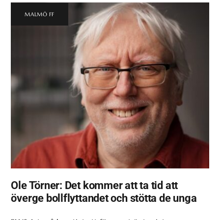
MALMÖ FF
Ole Törner: Det kommer att ta tid att
överge bollflyttandet och stötta de unga