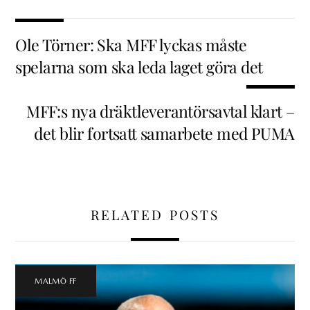
Ole Törner: Ska MFF lyckas måste
spelarna som ska leda laget göra det
MFF:s nya dräktleverantörsavtal klart –
det blir fortsatt samarbete med PUMA
RELATED POSTS
MALMÖ FF