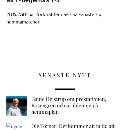
MFF-Degerfors 1-2
PLUS. MFF har förlorat fem av sina senaste sju
hemmamatcher.
SENASTE NYTT
Gaute Helstrup om prestationen,
Rosengren och problemen på
hemmaplan
Ole Törner: Det kommer att ta tid att