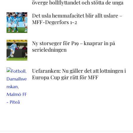
överge bollflyttandet och stötta de unga
Det usla hemmafacitet blir allt uslare –
MFF-Degerfors 1-2
Ny storseger för P19 – knaprar in på
serieledningen
Uefaranken: Nu gäller det att lottningen i
Europa Cup går rätt för MFF