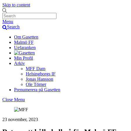
Skip to content
Menu
Search
Om Gasetten
Malmö FF
Uefaranken
Min Profil
Arkiv
MFF Dam
Helsingborgs IF
Jonas Hansson
Ole Törner
Prenumerera på Gasetten
Close Menu
23 november, 2023