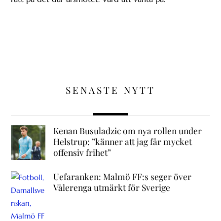
SENASTE NYTT
Kenan Busuladzic om nya rollen under
Helstrup: ”känner att jag får mycket
offensiv frihet”
Uefaranken: Malmö FF:s seger över
Vålerenga utmärkt för Sverige