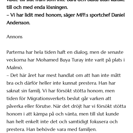
till och med enda lösningen.
– Vi har lidit med honom, säger MFF:s sportchef Daniel
Andersson.
Annons
Parterna har hela tiden haft en dialog, men de senaste
veckorna har Mohamed Buya Turay inte varit på plats i
Malmö.
– Det här året har mest handlat om att han inte mått
bra och därför heller inte kunnat prestera. Han har
saknat sin familj. Vi har försökt stötta honom, men
tiden för Migrationsverkets beslut går varken att
påverka eller förutse. När det dröjt har vi försökt stötta
honom i att kämpa på och vänta, men till slut kunde
han helt enkelt inte det och samtidigt fokusera och
prestera. Han behövde vara med familjen.