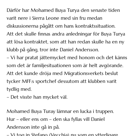
Därför har Mohamed Buya Turya den senaste tiden
varit nere i Sierra Leone med sin fru medan
diskussionerna pågått om hans kontraktssituation.
Att det skulle finnas andra anledningar för Buya Turya
att lösa kontraktet, som att han redan skulle ha en ny
klubb på gång, tror inte Daniel Andersson.
– Vi har pratat jättemycket med honom och det känns
som det är familjesituationen som är helt avgörande.
Att det kunde dröja med Migrationsverkets beslut
tycker MFF:s sportchef dessutom att klubben varit
tydlig med.
– Det visste han mycket väl.
Mohamed Buya Turay lämnar en lucka i truppen.
Hur – eller ens om – den ska fyllas vill Daniel
Andersson inte gå in på.
– Vi tog in Stefano (Vecchia) nu som en ytterligare