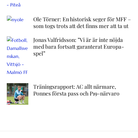
Ole Törner: En historisk seger för MFF –
som togs trots att det finns mer att ta ut
Jonas Valfridsson: ”Vi är är inte nöjda
med bara fortsatt garanterat Europa-
spel”
Träningsrapport: AC allt närmare,
Ponnes första pass och P19-närvaro