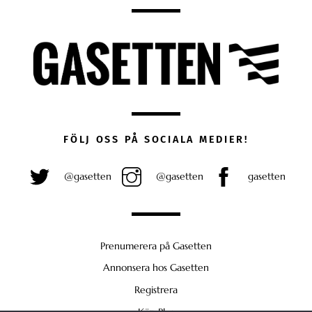
FÖLJ OSS PÅ SOCIALA MEDIER!
@gasetten
@gasetten
gasetten
Prenumerera på Gasetten
Annonsera hos Gasetten
Registrera
Köp Plus