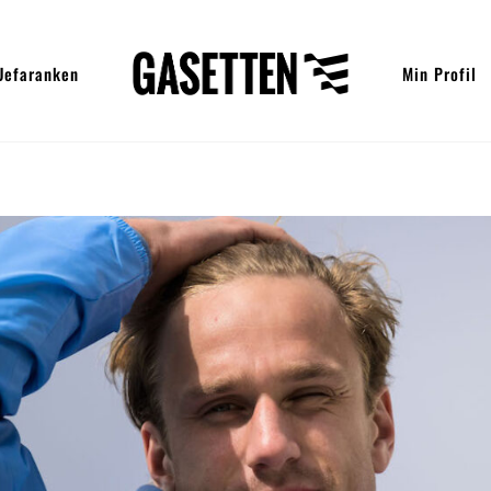
Uefaranken
Min Profil