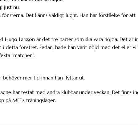
) just nu.
fönsterna. Det känns väldigt lugnt. Han har förståelse för att
med Hugo Larsson är det tre parter som ska vara nöjda. Det är i
om i detta fönstret. Sedan, hade han varit nöjd med det eller vi
fekta ”matchen”.
n behöver mer tid innan han flyttar ut.
ne har testat med andra klubbar under veckan. Det finns in
p på MFF:s träningsläger.