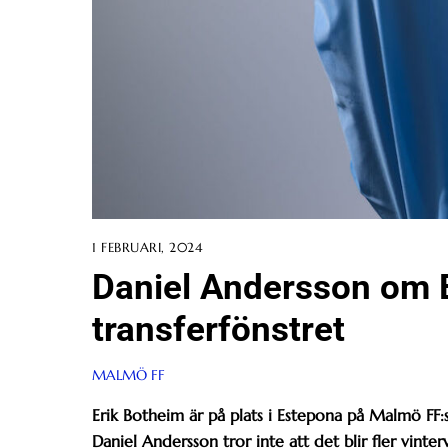
1 FEBRUARI, 2024
Daniel Andersson om 
transferfönstret
MALMÖ FF
Erik Botheim är på plats i Estepona på Malmö FF:s
Daniel Andersson tror inte att det blir fler vinter