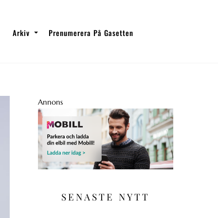
Arkiv
Prenumerera På Gasetten
Annons
SENASTE NYTT