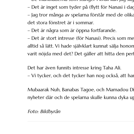
– Det är inget som tyder på (flytt för Nanasi i dag
– Jag tror många av spelarna förstår med de olika 
det stora fönstret är i sommar.
– Det är några som är öppna fortfarande.
– Det är stort intresse (för Nanasi). Precis som 
alltid så lätt. Vi hade självklart kunnat sälja hon
varit nöjda med det? Det gäller att hitta den per
Det har även funnits intresse kring Taha Ali.
– Vi tycker, och det tycker han nog också, att ha
Mubaarak Nuh, Banabas Tagoe, och Mamadou Diag
nyheter där och de spelarna skulle kunna dyka up
Foto: Bildbyrån