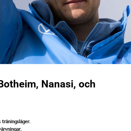
Botheim, Nanasi, och
 träningsläger.
värvningar.