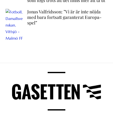
som togs trots att det finns mer att ta ut
Jonas Valfridsson: ”Vi är är inte nöjda
med bara fortsatt garanterat Europa-
spel”