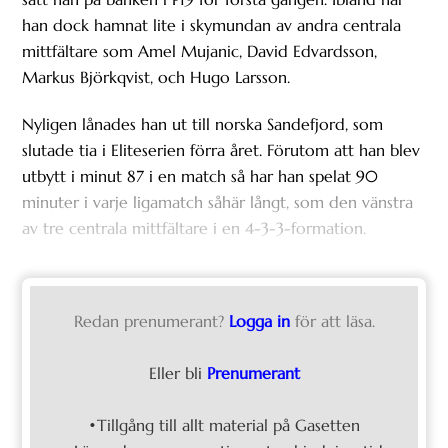
han dock hamnat lite i skymundan av andra centrala
mittfältare som Amel Mujanic, David Edvardsson,
Markus Björkqvist, och Hugo Larsson.
Nyligen lånades han ut till norska Sandefjord, som
slutade tia i Eliteserien förra året. Förutom att han blev
utbytt i minut 87 i en match så har han spelat 90
minuter i varje ligamatch såhär långt, som den vänstra
av tre centrala mittfältare i en 4-3-3-formation.
Redan prenumerant?
Logga in
för att läsa.
Eller bli
Prenumerant
•Tillgång till allt material på Gasetten