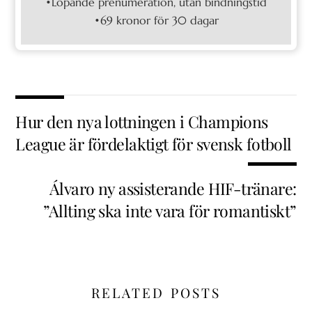
•Löpande prenumeration, utan bindningstid
•69 kronor för 30 dagar
Hur den nya lottningen i Champions
League är fördelaktigt för svensk fotboll
Álvaro ny assisterande HIF-tränare:
”Allting ska inte vara för romantiskt”
RELATED POSTS