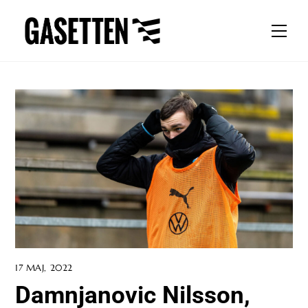
Skip
to
Men
content
17 MAJ, 2022
Damnjanovic Nilsson,