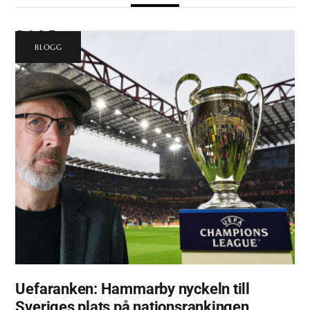
BLOGG
Uefaranken: Hammarby nyckeln till
Sveriges plats på nationsrankingen