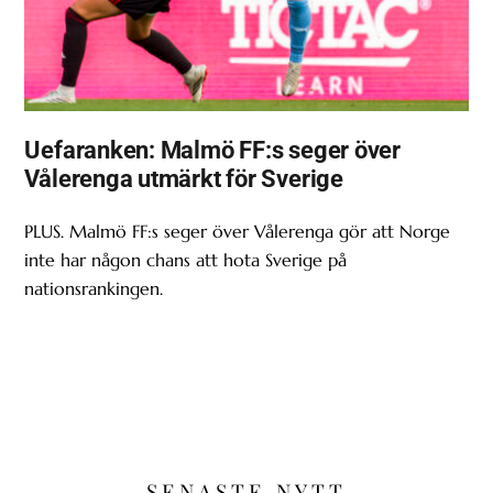
Uefaranken: Malmö FF:s seger över
Vålerenga utmärkt för Sverige
PLUS. Malmö FF:s seger över Vålerenga gör att Norge
inte har någon chans att hota Sverige på
nationsrankingen.
SENASTE NYTT