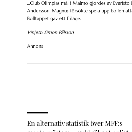
…Club Olimpias mål i Malmö gjordes av Evaristo 
Andersson. Magnus försökte spela upp bollen attack
Bolltappet gav ett friläge.
Vinjett: Simon Pålsson
Annons
En alternativ statistik över MFF:s