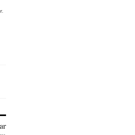
r.
ar