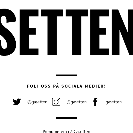
FÖLJ OSS PÅ SOCIALA MEDIER!
@gasetten
@gasetten
gasetten
Prenumerera på Gasetten