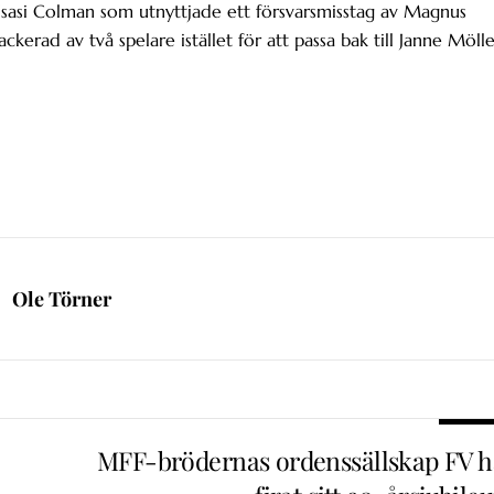
Isasi Colman som utnyttjade ett försvarsmisstag av Magnus
erad av två spelare istället för att passa bak till Janne Mölle
Ole Törner
MFF-brödernas ordenssällskap FV h