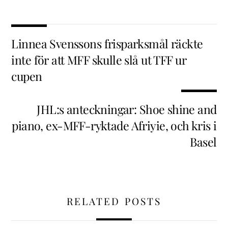
Linnea Svenssons frisparksmål räckte
inte för att MFF skulle slå ut TFF ur
cupen
JHL:s anteckningar: Shoe shine and
piano, ex-MFF-ryktade Afriyie, och kris i
Basel
RELATED POSTS