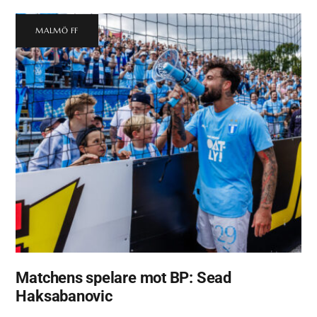
MALMÖ FF
Matchens spelare mot BP: Sead
Haksabanovic