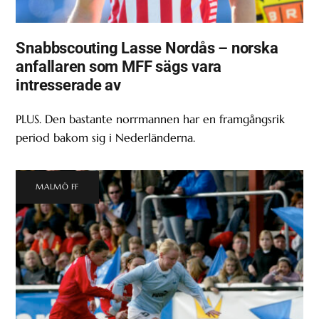
Snabbscouting Lasse Nordås – norska
anfallaren som MFF sägs vara
intresserade av
PLUS. Den bastante norrmannen har en framgångsrik
period bakom sig i Nederländerna.
MALMÖ FF