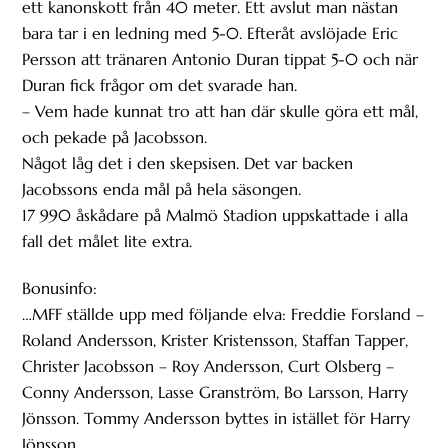
ett kanonskott från 40 meter. Ett avslut man nästan
bara tar i en ledning med 5-0. Efteråt avslöjade Eric
Persson att tränaren Antonio Duran tippat 5-0 och när
Duran fick frågor om det svarade han.
– Vem hade kunnat tro att han där skulle göra ett mål,
och pekade på Jacobsson.
Något låg det i den skepsisen. Det var backen
Jacobssons enda mål på hela säsongen.
17 990 åskådare på Malmö Stadion uppskattade i alla
fall det målet lite extra.
Bonusinfo:
…MFF ställde upp med följande elva: Freddie Forsland –
Roland Andersson, Krister Kristensson, Staffan Tapper,
Christer Jacobsson – Roy Andersson, Curt Olsberg –
Conny Andersson, Lasse Granström, Bo Larsson, Harry
Jönsson. Tommy Andersson byttes in istället för Harry
Jönsson.