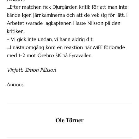
…Efter matchen fick Djurgården kritik för att man inte
kände igen Järnkaminerna och att de vek sig för lätt. I
Arbetet svarade lagkaptenen Hasse Nilsson på den
kritiken.
– Vi gick inte undan, vi hann aldrig dit.
…I nästa omgång kom en reaktion när MFF förlorade
med 1-2 mot Örebro SK på Eyravallen.
Vinjett: Simon Pålsson
Annons
Ole Törner