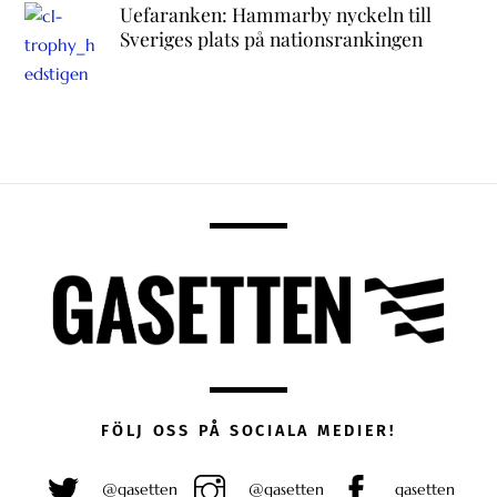
Uefaranken: Hammarby nyckeln till
Sveriges plats på nationsrankingen
FÖLJ OSS PÅ SOCIALA MEDIER!
@gasetten
@gasetten
gasetten