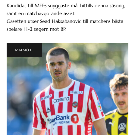
Kandidat till MFF:s snyggaste mål hittills denna säsong,
samt en matchavgörande assist.
Gasetten utser Sead Haksabanovic till matchens bästa
spelare i 1-2 segern mot BP.
MALMÖ FF