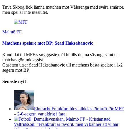
Tuva Skoog fick lämna matchen mot Vålerenga med svåra smärtor,
men spel är inte uteslutet.
Malmö FF
Matchens spelare mot BP: Sead Haksabanovic
Kandidat till MFF:s snyggaste mål hittills denna säsong, samt en
matchavgörande assist.
Gasetten utser Sead Haksabanovic till matchens bästa spelare i 1-2
segern mot BP.
Senaste nytt
Eintracht Frankfurt blev alldeles för tufft för MFF
– 2-0-segern var aldrig i fara
Valfridsson: ”Frankfurt är favorit, men vi känner att vi har