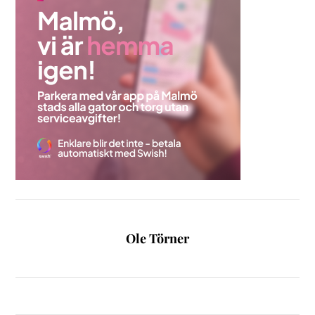
Ole Törner