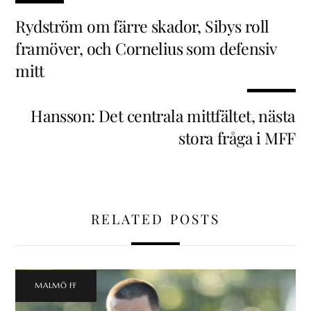
Rydström om färre skador, Sibys roll
framöver, och Cornelius som defensiv
mitt
Hansson: Det centrala mittfältet, nästa
stora fråga i MFF
RELATED POSTS
MALMÖ FF