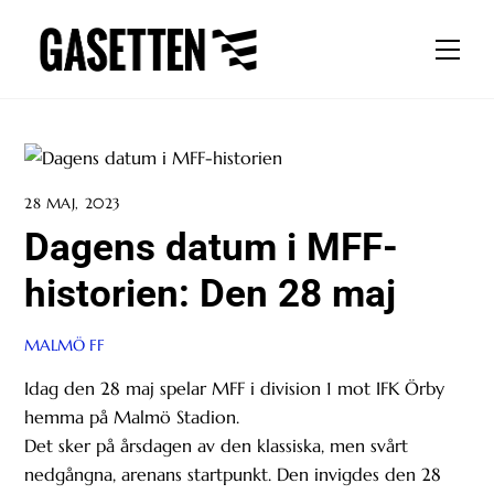
Skip
to
Men
content
28 MAJ, 2023
Dagens datum i MFF-
historien: Den 28 maj
MALMÖ FF
Idag den 28 maj spelar MFF i division 1 mot IFK Örby
hemma på Malmö Stadion.
Det sker på årsdagen av den klassiska, men svårt
nedgångna, arenans startpunkt. Den invigdes den 28