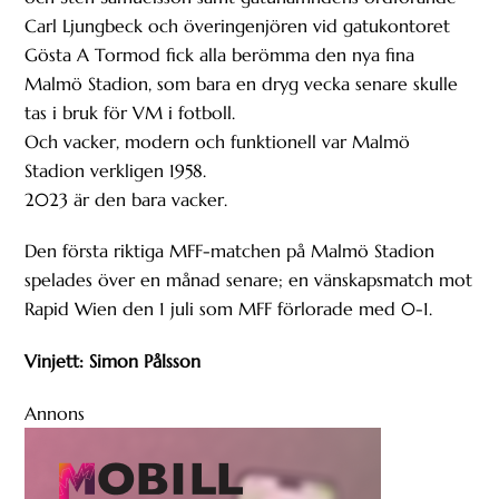
Carl Ljungbeck och överingenjören vid gatukontoret
Gösta A Tormod fick alla berömma den nya fina
Malmö Stadion, som bara en dryg vecka senare skulle
tas i bruk för VM i fotboll.
Och vacker, modern och funktionell var Malmö
Stadion verkligen 1958.
2023 är den bara vacker.
Den första riktiga MFF-matchen på Malmö Stadion
spelades över en månad senare; en vänskapsmatch mot
Rapid Wien den 1 juli som MFF förlorade med 0-1.
Vinjett: Simon Pålsson
Annons