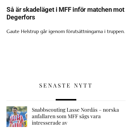
Så är skadeläget i MFF inför matchen mot
Degerfors
Gaute Helstrup går igenom förutsättningarna i truppen.
SENASTE NYTT
Snabbscouting Lasse Nordås – norska
anfallaren som MFF sägs vara
intresserade av