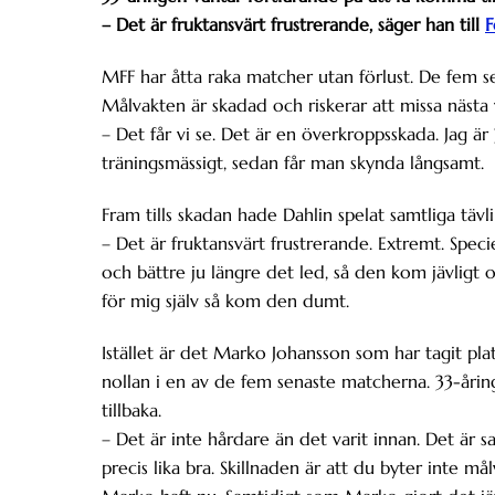
– Det är fruktansvärt frustrerande, säger han till
F
MFF har åtta raka matcher utan förlust. De fem se
Målvakten är skadad och riskerar att missa näst
– Det får vi se. Det är en överkroppsskada. Jag är
träningsmässigt, sedan får man skynda långsamt.
Fram tills skadan hade Dahlin spelat samtliga tä
– Det är fruktansvärt frustrerande. Extremt. Spec
och bättre ju längre det led, så den kom jävligt 
för mig själv så kom den dumt.
Istället är det Marko Johansson som har tagit plat
nollan i en av de fem senaste matcherna. 33-åri
tillbaka.
– Det är inte hårdare än det varit innan. Det är s
precis lika bra. Skillnaden är att du byter inte m