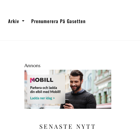
Arkiv
Prenumerera På Gasetten
Annons
SENASTE NYTT