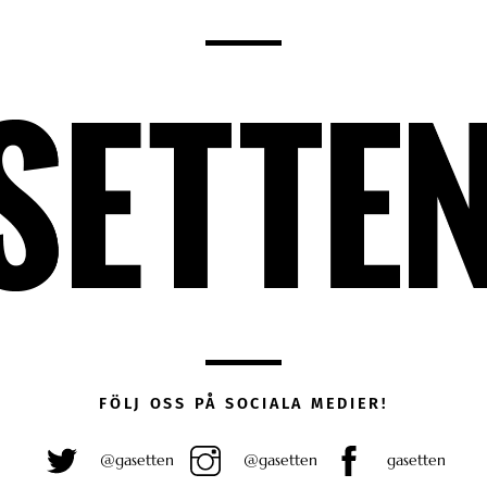
FÖLJ OSS PÅ SOCIALA MEDIER!
@gasetten
@gasetten
gasetten