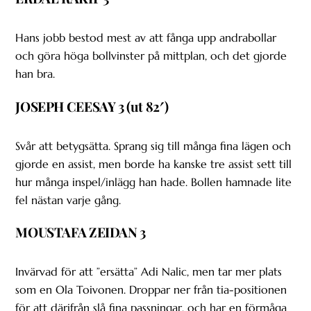
Hans jobb bestod mest av att fånga upp andrabollar
och göra höga bollvinster på mittplan, och det gjorde
han bra.
JOSEPH CEESAY 3 (ut 82′)
Svår att betygsätta. Sprang sig till många fina lägen och
gjorde en assist, men borde ha kanske tre assist sett till
hur många inspel/inlägg han hade. Bollen hamnade lite
fel nästan varje gång.
MOUSTAFA ZEIDAN 3
Invärvad för att ”ersätta” Adi Nalic, men tar mer plats
som en Ola Toivonen. Droppar ner från tia-positionen
för att därifrån slå fina passningar, och har en förmåga