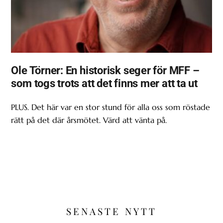
Ole Törner: En historisk seger för MFF –
som togs trots att det finns mer att ta ut
PLUS. Det här var en stor stund för alla oss som röstade
rätt på det där årsmötet. Värd att vänta på.
SENASTE NYTT