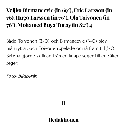
Veljko Birmancevic (in 69′), Eric Larsson (in
76), Hugo Larsson (in 76′), Ola Toivonen (in
76′), Mohamed Buya Turay (in 82′) 4
Både Toivonen (2-0) och Birmancevic (3-0) blev
målskyttar, och Toivonen spelade också fram till 3-0.
Bytena gjorde skillnad från en knapp seger till en säker
seger.
Foto: Bildbyrån
Redaktionen