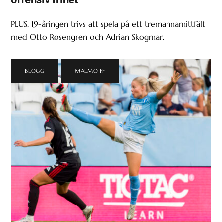
PLUS. 19-åringen trivs att spela på ett tremannamittfält
med Otto Rosengren och Adrian Skogmar.
BLOGG
,
MALMÖ FF