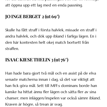
att öppna upp ett lag med en enda passning.
JO INGE BERGET 2 (ut 69′)
Skulle ha fått straff i första halvlek, missade en straff i
andra halvlek, och dök upp ibland i farliga lägen. En i
den här kontexten helt okej match bortsett från
straffen.
ISAAC KIESE THELIN 3 (ut 76′)
Han hade bara gjort två mål och en assist på de elva
senaste matcherna innan i dag, så det var viktigt att
han fick göra mål. Sett till MFF:s dominans borde han
kanske ha hittat ännu fler lägen och sätta fler av sina
chanser, men inläggen/inspelen var också sämre ibland.
Kraven är högre, så trean är svag.