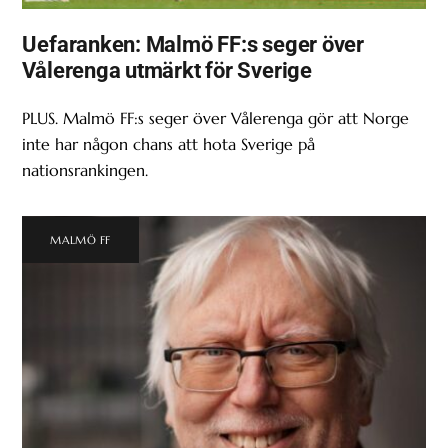
Uefaranken: Malmö FF:s seger över
Vålerenga utmärkt för Sverige
PLUS. Malmö FF:s seger över Vålerenga gör att Norge
inte har någon chans att hota Sverige på
nationsrankingen.
MALMÖ FF