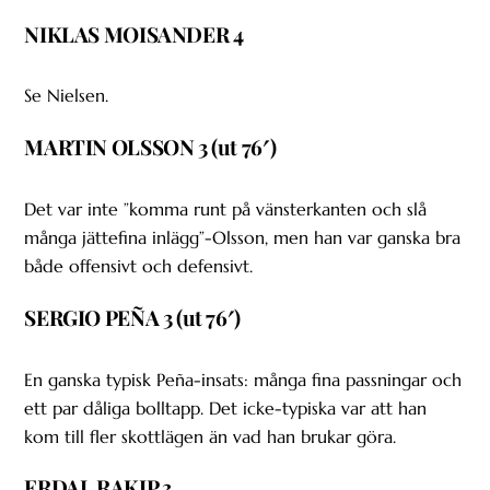
NIKLAS MOISANDER 4
Se Nielsen.
MARTIN OLSSON 3 (ut 76′)
Det var inte ”komma runt på vänsterkanten och slå
många jättefina inlägg”-Olsson, men han var ganska bra
både offensivt och defensivt.
SERGIO PEÑA 3 (ut 76′)
En ganska typisk Peña-insats: många fina passningar och
ett par dåliga bolltapp. Det icke-typiska var att han
kom till fler skottlägen än vad han brukar göra.
ERDAL RAKIP 3