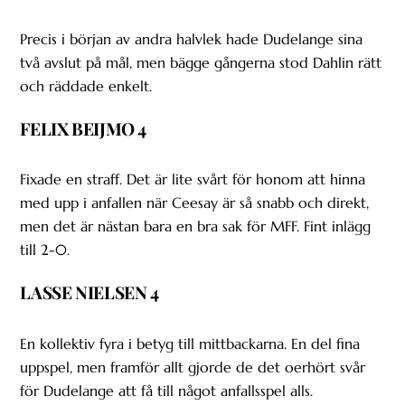
Precis i början av andra halvlek hade Dudelange sina
två avslut på mål, men bägge gångerna stod Dahlin rätt
och räddade enkelt.
FELIX BEIJMO 4
Fixade en straff. Det är lite svårt för honom att hinna
med upp i anfallen när Ceesay är så snabb och direkt,
men det är nästan bara en bra sak för MFF. Fint inlägg
till 2-0.
LASSE NIELSEN 4
En kollektiv fyra i betyg till mittbackarna. En del fina
uppspel, men framför allt gjorde de det oerhört svår
för Dudelange att få till något anfallsspel alls.