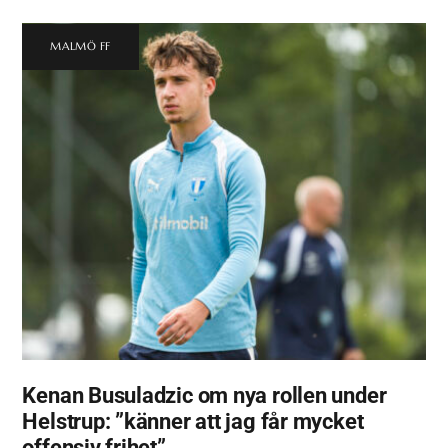
MALMÖ FF
Kenan Busuladzic om nya rollen under
Helstrup: ”känner att jag får mycket
offensiv frihet”