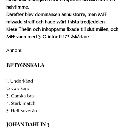
halvtimme.
Därefter blev dominansen ännu större, men MFF
missade straff och hade svårt i sista tredjedelen.
Kiese Thelin och inhopparna fixade till slut målen, och
MFF vann med 3-0 inför 11 172 åskådare.
Annons
BETYGSSKALA
1: Underkänd
2: Godkänd
3: Ganska bra
4. Stark match
5: Helt suverän
JOHAN DAHLIN 3