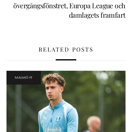
övergångsfönstret, Europa League och
damlagets framfart
RELATED POSTS
MALMÖ FF