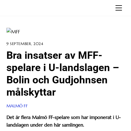
Skip
Men
to
content
9 SEPTEMBER, 2024
Bra insatser av MFF-
spelare i U-landslagen –
Bolin och Gudjohnsen
målskyttar
MALMÖ FF
Det är flera Malmö FF-spelare som har imponerat i U-
landslagen under den här samlingen.