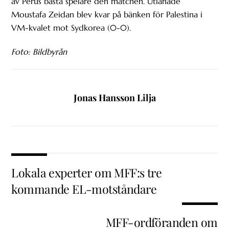
av Perus bästa spelare den matchen. Utlånade
Moustafa Zeidan blev kvar på bänken för Palestina i
VM-kvalet mot Sydkorea (0-0).
Foto: Bildbyrån
Jonas Hansson Lilja
Lokala experter om MFF:s tre
kommande EL-motståndare
MFF-ordföranden om