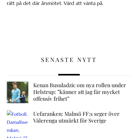
rätt på det där årsmötet. Värd att vänta på.
SENASTE NYTT
Kenan Busuladzic om nya rollen under
Helstrup: ”känner att jag får mycket
offensiv frihet”
Uefaranken: Malmö FF:s seger över
Vålerenga utmärkt för Sverige