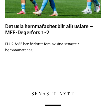
Det usla hemmafacitet blir allt uslare –
MFF-Degerfors 1-2
PLUS. MFF har förlorat fem av sina senaste sju
hemmamatcher.
SENASTE NYTT