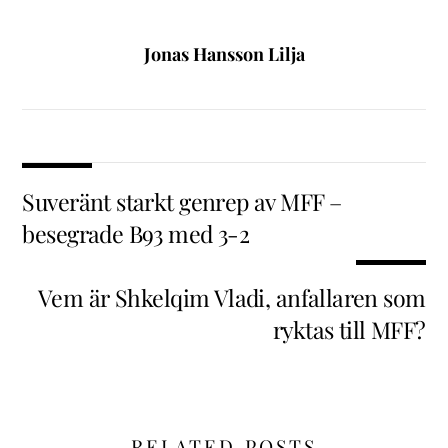
Jonas Hansson Lilja
Suveränt starkt genrep av MFF –
besegrade B93 med 3-2
Vem är Shkelqim Vladi, anfallaren som
ryktas till MFF?
RELATED POSTS