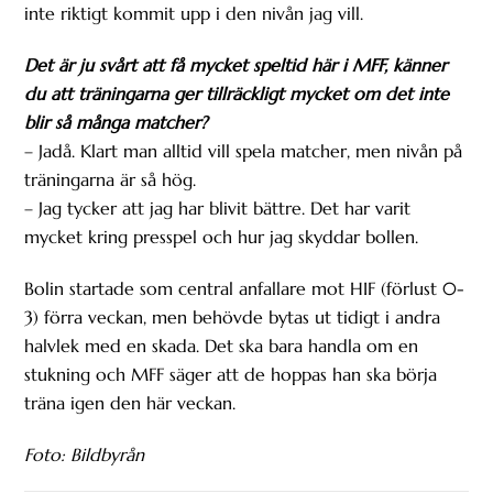
inte riktigt kommit upp i den nivån jag vill.
Det är ju svårt att få mycket speltid här i MFF, känner
du att träningarna ger tillräckligt mycket om det inte
blir så många matcher?
– Jadå. Klart man alltid vill spela matcher, men nivån på
träningarna är så hög.
– Jag tycker att jag har blivit bättre. Det har varit
mycket kring presspel och hur jag skyddar bollen.
Bolin startade som central anfallare mot HIF (förlust 0-
3) förra veckan, men behövde bytas ut tidigt i andra
halvlek med en skada. Det ska bara handla om en
stukning och MFF säger att de hoppas han ska börja
träna igen den här veckan.
Foto: Bildbyrån