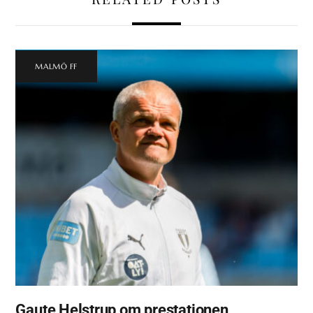
MALMÖ FF
Gaute Helstrup om prestationen,