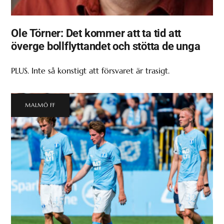
Ole Törner: Det kommer att ta tid att
överge bollflyttandet och stötta de unga
PLUS. Inte så konstigt att försvaret är trasigt.
MALMÖ FF