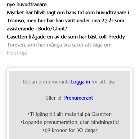
nye huvudtränare.
Mycket har blivit sagt om hans tid som huvudtränare i
Tromsö, men hur har han varit under sina 2,5 år som
assisterande i Bodö/Glimt?
Gasetten frågade en av de som har bäst koll: Freddy
Toresen, som har många bra saker att säga om
Helstrup.
Redan prenumerant?
Logga in
för att läsa.
Eller bli
Prenumerant
•Tillgång till allt material på Gasetten
•Löpande prenumeration, utan bindningstid
•69 kronor för 30 dagar