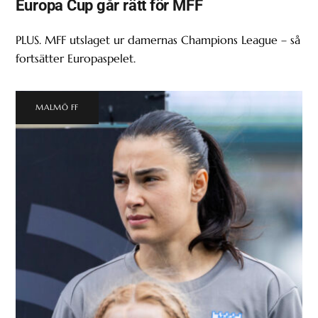
Europa Cup går rätt för MFF
PLUS. MFF utslaget ur damernas Champions League – så
fortsätter Europaspelet.
MALMÖ FF