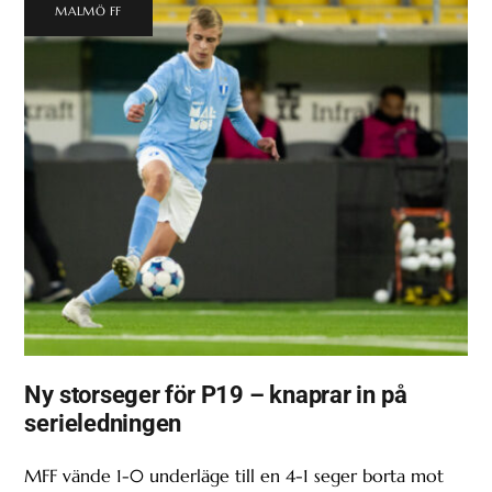
MALMÖ FF
Ny storseger för P19 – knaprar in på
serieledningen
MFF vände 1-0 underläge till en 4-1 seger borta mot