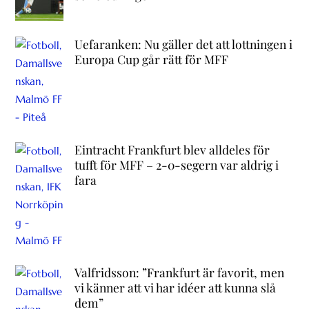
Uefaranken: Nu gäller det att lottningen i
Europa Cup går rätt för MFF
Eintracht Frankfurt blev alldeles för
tufft för MFF – 2-0-segern var aldrig i
fara
Valfridsson: ”Frankfurt är favorit, men
vi känner att vi har idéer att kunna slå
dem”