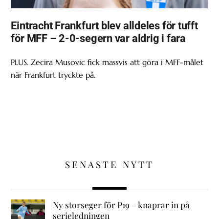
Eintracht Frankfurt blev alldeles för tufft
för MFF – 2-0-segern var aldrig i fara
PLUS. Zecira Musovic fick massvis att göra i MFF-målet
när Frankfurt tryckte på.
SENASTE NYTT
Ny storseger för P19 – knaprar in på
serieledningen