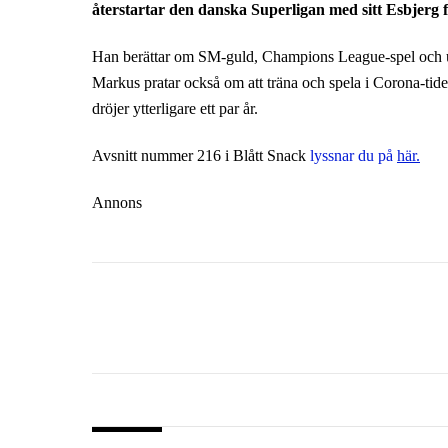
återstartar den danska Superligan med sitt Esbjerg 
Han berättar om SM-guld, Champions League-spel och uts
Markus pratar också om att träna och spela i Corona-tide
dröjer ytterligare ett par år.
Avsnitt nummer 216 i Blått Snack
lyssnar du på
här.
Annons