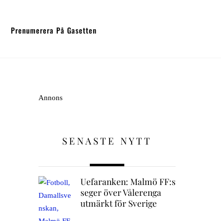
Prenumerera På Gasetten
Annons
SENASTE NYTT
Uefaranken: Malmö FF:s
seger över Vålerenga
utmärkt för Sverige