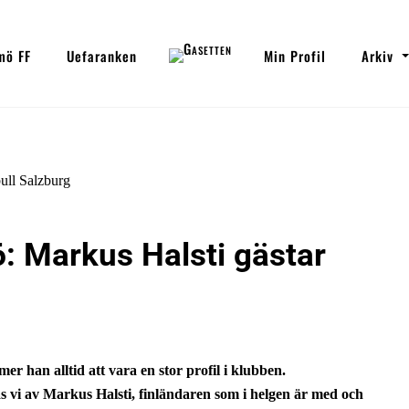
mö FF
Uefaranken
Min Profil
Arkiv
6: Markus Halsti gästar
 han alltid att vara en stor profil i klubben.
as vi av Markus Halsti, finländaren som i helgen är med och