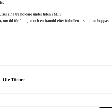
fB.
er sina tre höjdare under tiden i MFF.
r, om tid för familjen och en framtid efter fotbollen – som han hoppas
Ole Törner