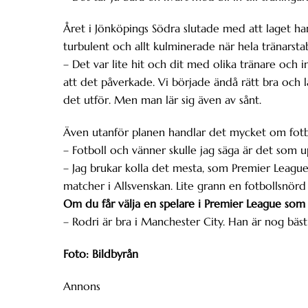
Året i Jönköpings Södra slutade med att laget ha
turbulent och allt kulminerade när hela tränarst
– Det var lite hit och dit med olika tränare och 
att det påverkade. Vi började ändå rätt bra och
det utför. Men man lär sig även av sånt.
Även utanför planen handlar det mycket om fotbo
– Fotboll och vänner skulle jag säga är det som u
– Jag brukar kolla det mesta, som Premier Leagu
matcher i Allsvenskan. Lite grann en fotbollsnörd
Om du får välja en spelare i Premier League som d
– Rodri är bra i Manchester City. Han är nog bäst 
Foto: Bildbyrån
Annons