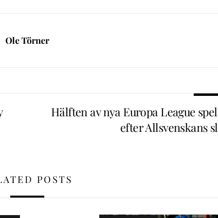
Ole Törner
y
Hälften av nya Europa League spel
efter Allsvenskans s
LATED POSTS