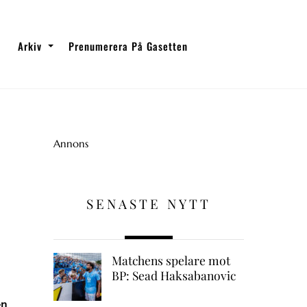
Arkiv
Prenumerera På Gasetten
Annons
SENASTE NYTT
Matchens spelare mot
BP: Sead Haksabanovic
en