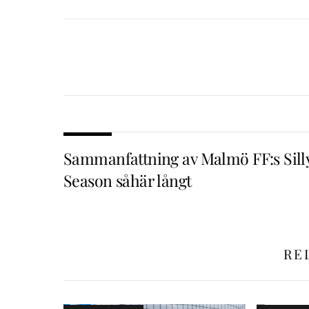
Sammanfattning av Malmö FF:s Sill
Season såhär långt
RE