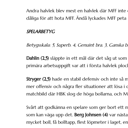
Andra halvlek blev mest en halvlek där MFF inte 
dåliga för att hota MFF. Ändå lyckades MFF peta 
SPELARBETYG
Betygsskala: 5, Superb. 4, Genuint bra. 3, Ganska 
Dahlin (2,5)
släppte in ett mål där det såg ut som
primära arbetsuppgift var att i första halvlek ploc
Stryger (2,5)
hade en stabil defensiv och inte så 
mer offensiv och några fler situationer att lösa i
matchbild där HBK slog de höga bollarna, och M
Svårt att godkänna en spelare som ger bort ett 
som kan väga upp det.
Berg Johnsen (4)
var nästa
mycket boll, få bolltapp, flest löpmeter i laget, en