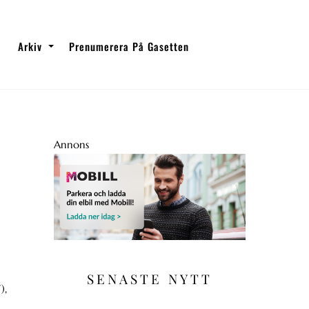
Arkiv
Prenumerera På Gasetten
Annons
SENASTE NYTT
),