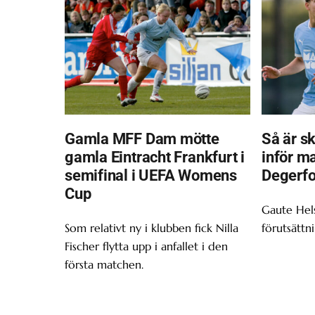
Gamla MFF Dam mötte
Så är s
gamla Eintracht Frankfurt i
inför m
semifinal i UEFA Womens
Degerfo
Cup
Gaute Hel
Som relativt ny i klubben fick Nilla
förutsättn
Fischer flytta upp i anfallet i den
första matchen.