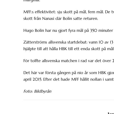
MFF:s effektivitet: sju skott på mål, fem mål. De 
skott från Nanasi där Bolin satte returen.
Hugo Bolin har nu gjort fyra mål på 350 minuter al
Zätterströms allsvenska startdebut: vann 10 av 13 
hjälpte till att hålla HBK till ett enda skott på mål
För tolfte allsvenska matchen i rad var det över
Det här var första gången på nio år som HBK gjor
april 2015. Efter det hade MFF hållit nollan i sam
Foto: Bildbyrån
Jo