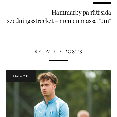
Hammarby på rätt sida
seedningsstrecket – men en massa ”om”
RELATED POSTS
MALMÖ FF