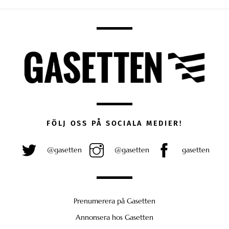
FÖLJ OSS PÅ SOCIALA MEDIER!
@gasetten
@gasetten
gasetten
Prenumerera på Gasetten
Annonsera hos Gasetten