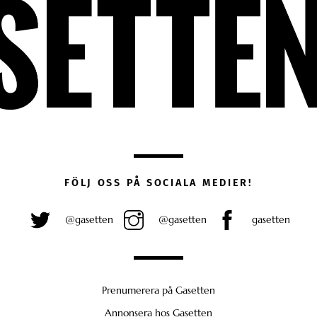
FÖLJ OSS PÅ SOCIALA MEDIER!
@gasetten
@gasetten
gasetten
Prenumerera på Gasetten
Annonsera hos Gasetten