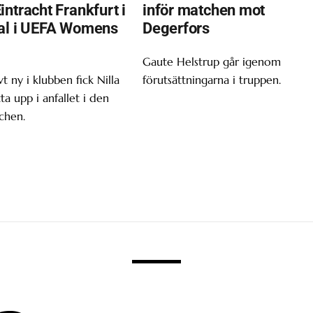
ntracht Frankfurt i
inför matchen mot
al i UEFA Womens
Degerfors
Gaute Helstrup går igenom
t ny i klubben fick Nilla
förutsättningarna i truppen.
tta upp i anfallet i den
chen.