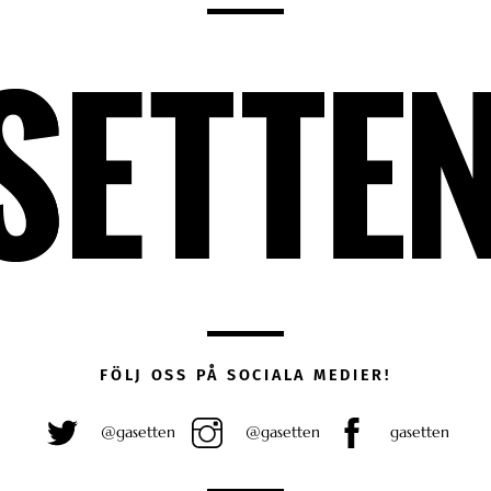
FÖLJ OSS PÅ SOCIALA MEDIER!
@gasetten
@gasetten
gasetten