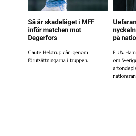
Så är skadeläget i MFF
Uefara
inför matchen mot
nyckeln 
Degerfors
på nati
Gaute Helstrup går igenom
PLUS. Ham
förutsättningarna i truppen.
om Sverige
artondepl
nationsran