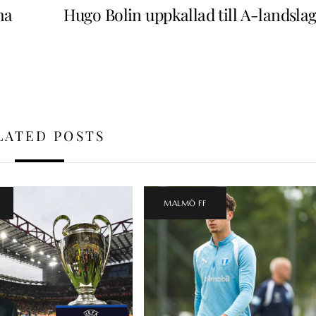
ha
Hugo Bolin uppkallad till A-landslag
LATED POSTS
MALMÖ FF