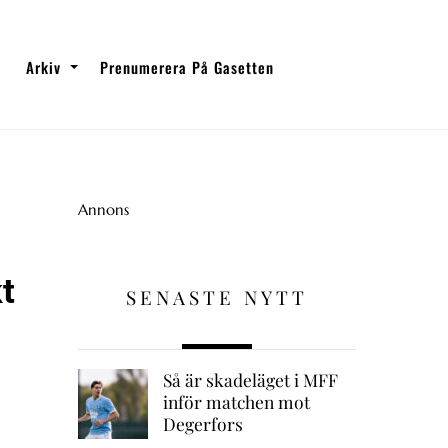
Arkiv
Prenumerera På Gasetten
Annons
t
SENASTE NYTT
Så är skadeläget i MFF
inför matchen mot
Degerfors