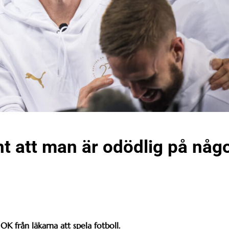
nt att man är odödlig på någ
 OK från läkarna att spela fotboll.