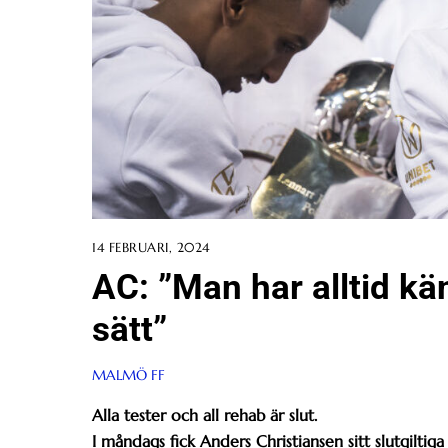
14 FEBRUARI, 2024
AC: ”Man har alltid kä
sätt”
MALMÖ FF
Alla tester och all rehab är slut.
I måndags fick Anders Christiansen sitt slutgiltiga