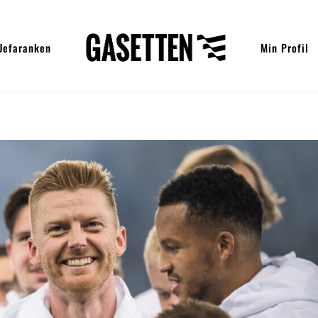
Uefaranken
Min Profil