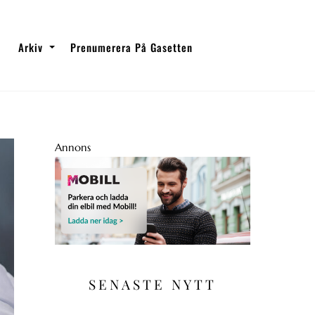
Arkiv
Prenumerera På Gasetten
Annons
SENASTE NYTT