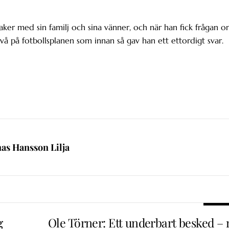
aker med sin familj och sina vänner, och när han fick frågan 
vå på fotbollsplanen som innan så gav han ett ettordigt svar.
nas Hansson Lilja
g
Ole Törner: Ett underbart besked – 