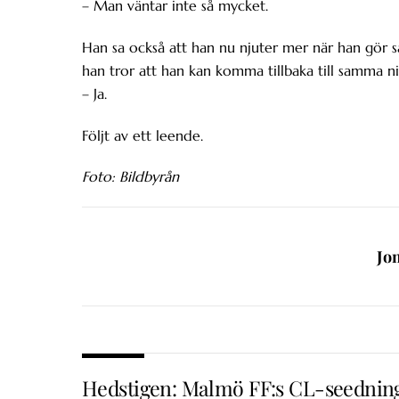
– Man väntar inte så mycket.
Han sa också att han nu njuter mer när han gör s
han tror att han kan komma tillbaka till samma ni
– Ja.
Följt av ett leende.
Foto: Bildbyrån
Jo
Hedstigen: Malmö FF:s CL-seednin