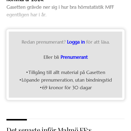
Gasetten grävde ner sig i hur bra hörnstatistik MFF
egentligen har i år.
Redan prenumerant?
Logga in
för att läsa.
Eller bli
Prenumerant
•Tillgång till allt material på Gasetten
•Löpande prenumeration, utan bindningstid
•69 kronor för 30 dagar
Det senaste inför Malmö FF:s