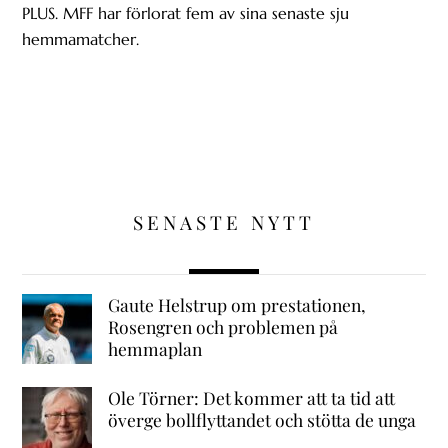
PLUS. MFF har förlorat fem av sina senaste sju
hemmamatcher.
SENASTE NYTT
Gaute Helstrup om prestationen,
Rosengren och problemen på
hemmaplan
Ole Törner: Det kommer att ta tid att
överge bollflyttandet och stötta de unga