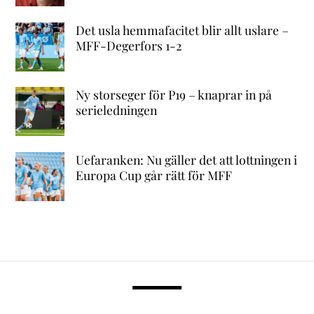
Det usla hemmafacitet blir allt uslare –
MFF-Degerfors 1-2
Ny storseger för P19 – knaprar in på
serieledningen
Uefaranken: Nu gäller det att lottningen i
Europa Cup går rätt för MFF