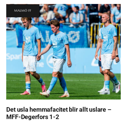
MALMÖ FF
Det usla hemmafacitet blir allt uslare –
MFF-Degerfors 1-2