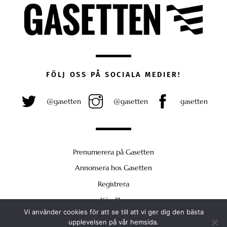
FÖLJ OSS PÅ SOCIALA MEDIER!
@gasetten
@gasetten
gasetten
Prenumerera på Gasetten
Annonsera hos Gasetten
Registrera
Köp Plus
Vi använder cookies för att se till att vi ger dig den bästa
Back
upplevelsen på vår hemsida.