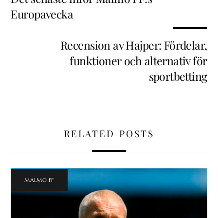
Europavecka
Recension av Hajper: Fördelar,
funktioner och alternativ för
sportbetting
RELATED POSTS
MALMÖ FF