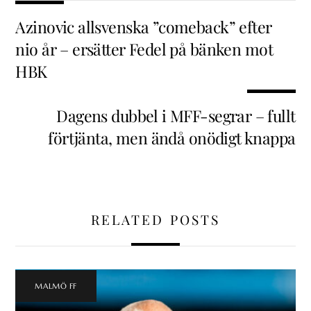
Azinovic allsvenska ”comeback” efter
nio år – ersätter Fedel på bänken mot
HBK
Dagens dubbel i MFF-segrar – fullt
förtjänta, men ändå onödigt knappa
RELATED POSTS
MALMÖ FF