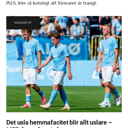
PLUS. Inte så konstigt att försvaret är trasigt.
MALMÖ FF
Det usla hemmafacitet blir allt uslare –