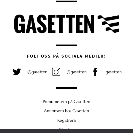
FÖLJ OSS PÅ SOCIALA MEDIER!
@gasetten
@gasetten
gasetten
Prenumerera på Gasetten
Annonsera hos Gasetten
Registrera
Köp Plus