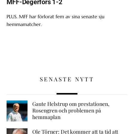
MFF-Degerfors 1-2
PLUS. MFF har förlorat fem av sina senaste sju
hemmamatcher.
SENASTE NYTT
Gaute Helstrup om prestationen,
Rosengren och problemen på
hemmaplan
Ole Törner: Det kommer att ta tid att