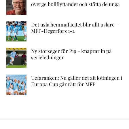
överge bollflyttandet och stötta de unga
Det usla hemmafacitet blir allt uslare –
MFF-Degerfors 1-2
Ny storseger för P19 – knaprar in på
serieledningen
Uefaranken: Nu gäller det att lottningen i
Europa Cup går rätt för MFF