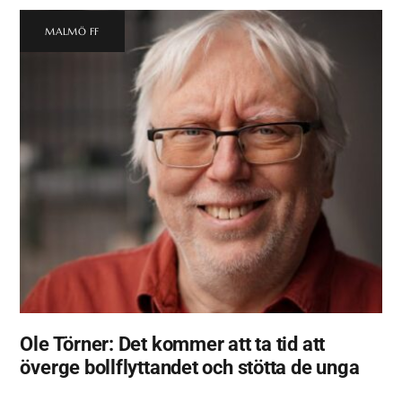
MALMÖ FF
Ole Törner: Det kommer att ta tid att
överge bollflyttandet och stötta de unga