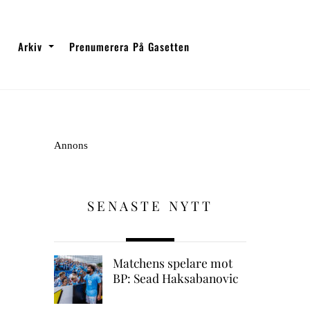
Arkiv
Prenumerera På Gasetten
Annons
SENASTE NYTT
Matchens spelare mot
BP: Sead Haksabanovic