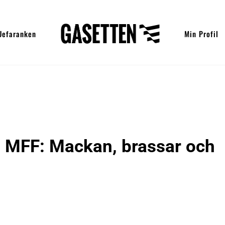
Uefaranken
Min Profil
i MFF: Mackan, brassar och