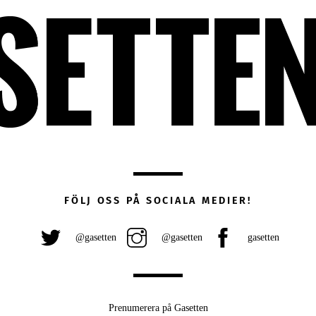
FÖLJ OSS PÅ SOCIALA MEDIER!
@gasetten
@gasetten
gasetten
Prenumerera på Gasetten