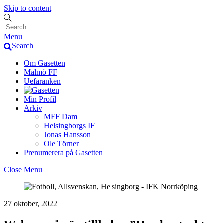
Skip to content
Menu
Search
Om Gasetten
Malmö FF
Uefaranken
Min Profil
Arkiv
MFF Dam
Helsingborgs IF
Jonas Hansson
Ole Törner
Prenumerera på Gasetten
Close Menu
27 oktober, 2022