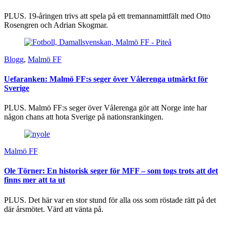
PLUS. 19-åringen trivs att spela på ett tremannamittfält med Otto
Rosengren och Adrian Skogmar.
Blogg
,
Malmö FF
Uefaranken: Malmö FF:s seger över Vålerenga utmärkt för
Sverige
PLUS. Malmö FF:s seger över Vålerenga gör att Norge inte har
någon chans att hota Sverige på nationsrankingen.
Malmö FF
Ole Törner: En historisk seger för MFF – som togs trots att det
finns mer att ta ut
PLUS. Det här var en stor stund för alla oss som röstade rätt på det
där årsmötet. Värd att vänta på.