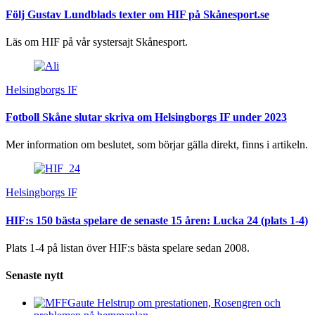
Följ Gustav Lundblads texter om HIF på Skånesport.se
Läs om HIF på vår systersajt Skånesport.
Helsingborgs IF
Fotboll Skåne slutar skriva om Helsingborgs IF under 2023
Mer information om beslutet, som börjar gälla direkt, finns i artikeln.
Helsingborgs IF
HIF:s 150 bästa spelare de senaste 15 åren: Lucka 24 (plats 1-4)
Plats 1-4 på listan över HIF:s bästa spelare sedan 2008.
Senaste nytt
Gaute Helstrup om prestationen, Rosengren och