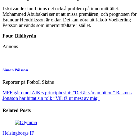
I skrivande stund finns det också problem på innermittfältet.
Mohammed Abubakari ser ut att missa premiären, och prognosen för
Brandur Hendriksson är oklar. Det kan göra att Jakob Voelkerling
Persson används som innermittfältare i stället.
Foto: Bildbyrån
Annons
Simon Pålsson
Reporter på Fotboll Skåne
MFF går emot AIK:s principbeslut: ”Det är vår ambition”
Rasmus
Jönsson har hittat sin roll: ”Vill få ut mest av mig”
Related Posts
Helsingborgs IF