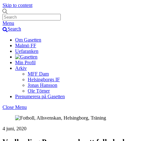
Skip to content
Menu
Search
Om Gasetten
Malmö FF
Uefaranken
Min Profil
Arkiv
MFF Dam
Helsingborgs IF
Jonas Hansson
Ole Törner
Prenumerera på Gasetten
Close Menu
4 juni, 2020