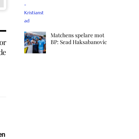
Matchens spelare mot
or
BP: Sead Haksabanovic
de
en