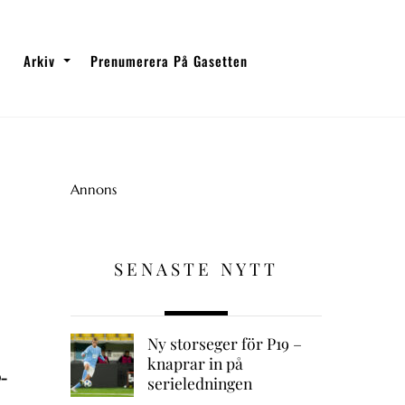
Arkiv
Prenumerera På Gasetten
Annons
SENASTE NYTT
Ny storseger för P19 –
knaprar in på
0-
serieledningen