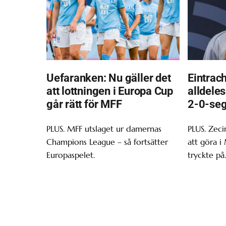
Uefaranken: Nu gäller det
Eintrach
att lottningen i Europa Cup
alldeles
går rätt för MFF
2-0-sege
PLUS. MFF utslaget ur damernas
PLUS. Zeci
Champions League – så fortsätter
att göra i
Europaspelet.
tryckte på