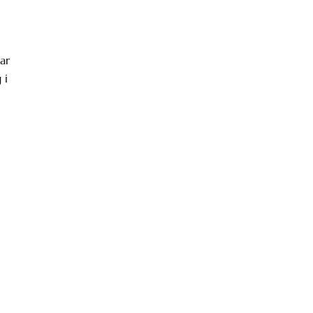
ar
 i