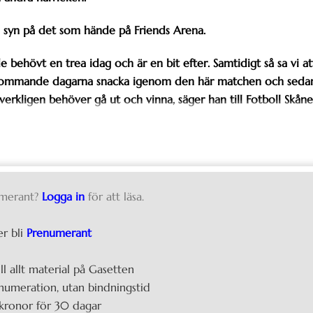
 syn på det som hände på Friends Arena.
ade behövt en trea idag och är en bit efter. Samtidigt så sa vi at
de kommande dagarna snacka igenom den här matchen och seda
 verkligen behöver gå ut och vinna, säger han till Fotboll Skåne
merant?
Logga in
för att läsa.
er bli
Prenumerant
ill allt material på Gasetten
umeration, utan bindningstid
kronor för 30 dagar