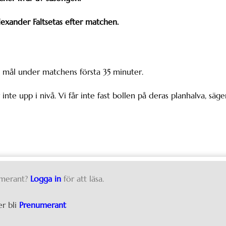
Alexander Faltsetas efter matchen.
vå mål under matchens första 35 minuter.
 inte upp i nivå. Vi får inte fast bollen på deras planhalva, säge
merant?
Logga in
för att läsa.
er bli
Prenumerant