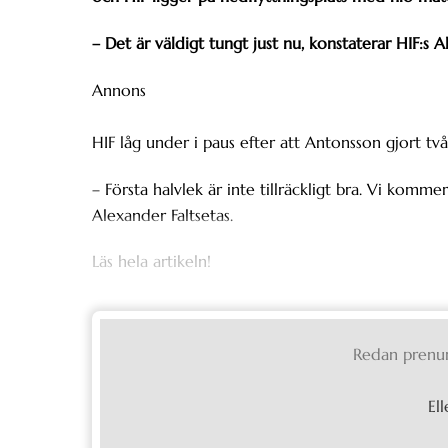
– Det är väldigt tungt just nu, konstaterar HIF:s 
Annons
HIF låg under i paus efter att Antonsson gjort t
– Första halvlek är inte tillräckligt bra. Vi kommer
Alexander Faltsetas.
Läs hela artikeln!
Redan prenu
Ell