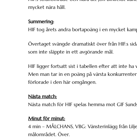
mycket nära håll.
Summering:
HIF tog årets andra bortapoäng i en mycket kamp
Övertaget svängde dramatiskt över från HIF:s sida
som inte släppte in ett avgörande mål.
HIF ligger fortsatt sist i tabellen efter att inte
Men man tar in en poäng på värsta konkurrentern
förlorade i den här omgången.
Nästa match:
Nästa match för HIF spelas hemma mot GIF Sundsva
Minut för minut:
4 min – MÅLCHANS, VBG: Vänsterinlägg från Liljen
målområdet. Över.