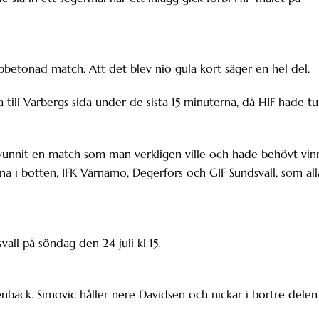
betonad match. Att det blev nio gula kort säger en hel del.
 till Varbergs sida under de sista 15 minuterna, då HIF hade tu
 ha vunnit en match som man verkligen ville och hade behövt vin
a i botten, IFK Värnamo, Degerfors och GIF Sundsvall, som all
ll på söndag den 24 juli kl 15.
bäck. Simovic håller nere Davidsen och nickar i bortre delen