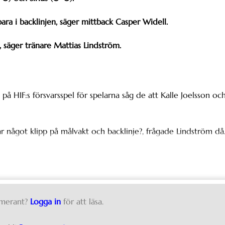
 bara i backlinjen, säger mittback Casper Widell.
, säger tränare Mattias Lindström.
på HIF:s försvarsspel för spelarna såg de att Kalle Joelsson oc
har något klipp på målvakt och backlinje?, frågade Lindström då
merant?
Logga in
för att läsa.