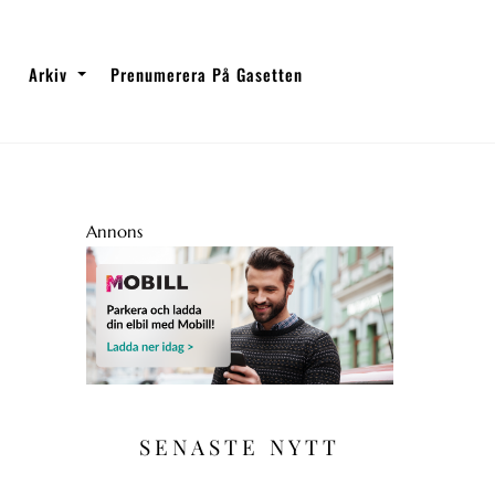
Arkiv
Prenumerera På Gasetten
Annons
SENASTE NYTT