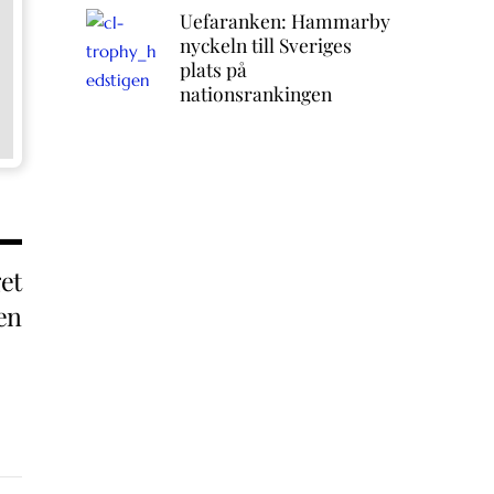
Uefaranken: Hammarby
nyckeln till Sveriges
plats på
nationsrankingen
get
en