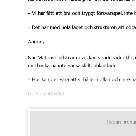
– Vi har fått ett bra och tryggt försvarsspel, inte
– Det har med hela laget och strukturen att göra
Annons
När Mattias Lindström i veckan visade videoklipp 
mittbackarna inte var särskilt inblandade.
– Hur kan det vara att vi håller nollan och inte 
Läs hela artikeln!
Redan prenu