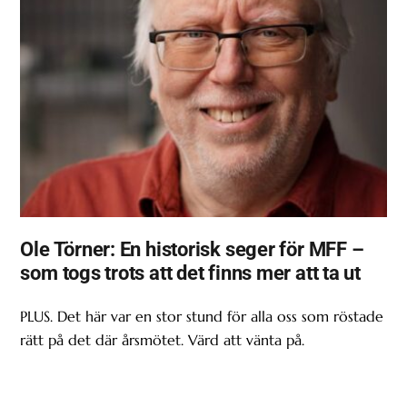
Ole Törner: En historisk seger för MFF –
som togs trots att det finns mer att ta ut
PLUS. Det här var en stor stund för alla oss som röstade
rätt på det där årsmötet. Värd att vänta på.