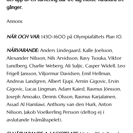
gånger.
Annons
NÄR OCH VAR:
1430-1600 på Olympiafältets Plan 10.
NÄRVARANDE:
Anders Lindegaard, Kalle Joelsson,
Alexander Nilsson, Nils Arvidsson, Ravy Tsouka, Viktor
Lundberg, Charlie Weberg, Ali Suljic, Casper Widell, Leo
Frigell Jansson, Viljormur Davidsen, Emil Hellman,
Andreas Landgren, Albert Ejupi, Armin Gigovic, Ervin
Gigovic, Lucas Lingman, Adam Kaied, Rasmus Jönsson,
Joseph Amoako, Dennis Olsson, Rasmus Karjalainen,
Assad Al Hamlawi, Anthony van den Hurk, Anton
Nilsson, Jakob Voelkerling Persson (deltog ej i
avslutande tvåmålsspelet).