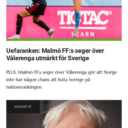
Uefaranken: Malmö FF:s seger över
Vålerenga utmärkt för Sverige
PLUS. Malmö FF:s seger över Vålerenga gör att Norge
inte har någon chans att hota Sverige på
nationsrankingen.
MALMÖ FF