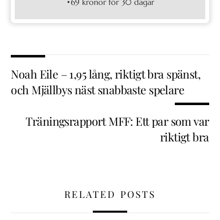
•69 kronor för 30 dagar
Noah Eile – 1,95 lång, riktigt bra spänst,
och Mjällbys näst snabbaste spelare
Träningsrapport MFF: Ett par som var
riktigt bra
RELATED POSTS