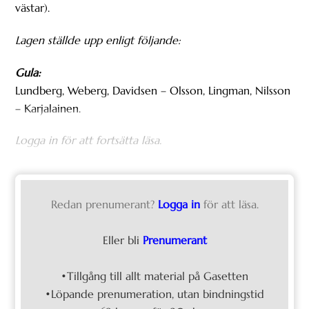
västar).
Lagen ställde upp enligt följande:
Gula:
Lundberg, Weberg, Davidsen – Olsson, Lingman, Nilsson
– Karjalainen.
Logga in för att fortsätta läsa.
Redan prenumerant?
Logga in
för att läsa.
Eller bli
Prenumerant
•Tillgång till allt material på Gasetten
•Löpande prenumeration, utan bindningstid