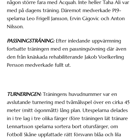
någon större fara med Acquah. Inte heller Taha Ali var
med på dagens träning. Däremot medverkade P19-
spelarna Leo Frigell Jansson, Ervin Gigovic och Anton
Nilsson.
PASSNINGSTRÄNING:
Efter inledande uppvärmning
fortsatte träningen med en passningsövning där även
den från knäskada rehabiliterande Jakob Voelkerling
Persson medverkade fullt ut.
TURNERINGEN:
Träningens huvudnummer var en
avslutande turnering med tvåmålsspel över en cirka 45
meter (mitt ögonmått) lång plan. Utespelarna delades
in i tre lag i tre olika färger (före träningen lät tränare
Lennartsson spelarna sortera bort otursfärger, om
Fotboll Skåne uppfattade rätt försvann blåa och lila