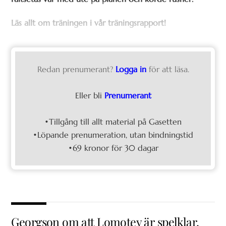
Läs allt om träningen i vår träningsrapport!
Redan prenumerant?
Logga in
för att läsa.
Eller bli
Prenumerant
•Tillgång till allt material på Gasetten
•Löpande prenumeration, utan bindningstid
•69 kronor för 30 dagar
Georgson om att Lomotey är spelklar,