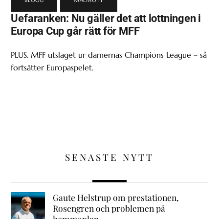
BLOGG
,
MALMÖ FF
Uefaranken: Nu gäller det att lottningen i
Europa Cup går rätt för MFF
PLUS. MFF utslaget ur damernas Champions League – så
fortsätter Europaspelet.
SENASTE NYTT
Gaute Helstrup om prestationen,
Rosengren och problemen på
hemmaplan