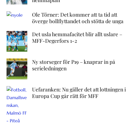
Ole Törner: Det kommer att ta tid att
överge bollflyttandet och stötta de unga
Det usla hemmafacitet blir allt uslare –
MFF-Degerfors 1-2
Ny storseger för P19 – knaprar in på
serieledningen
Uefaranken: Nu gäller det att lottningen i
Europa Cup går rätt för MFF