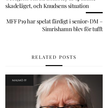
skadeläget, och Knudsens situation
MFF P19 har spelat färdigt i senior-DM –
Simrishamn blev för tufft
RELATED POSTS
MALMÖ FF