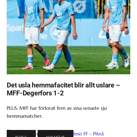
Det usla hemmafacitet blir allt uslare –
MFF-Degerfors 1-2
PLUS. MFF har förlorat fem av sina senaste sju
hemmamatcher.