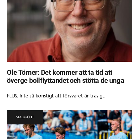
Ole Törner: Det kommer att ta tid att
överge bollflyttandet och stötta de unga
PLUS. Inte så konstigt att försvaret är trasigt.
MALMÖ FF