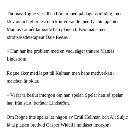
Thomas Rogne var till en början med på dagens träning, men
klev av och efter test och konfererande med fysioterapeuten
Marcus Linnér lämnade han planen tillsammans med
idrottsskadeterapeut Dale Reese.
– Han har lite problem med en vad, säger tränare Mattias
Lindström.
Rogne åker med laget till Kalmar, men hans medverkan i
matchen är oklar.
– Vi får ta beslut imorgon om han spelar. Spelar han så spelar
han från start, berättar Lindström.
Om Rogne inte spelar lär någon av Emil Hellman och Ali Suljic
få ta platsen bredvid Casper Widell i mittlåset imorgon.