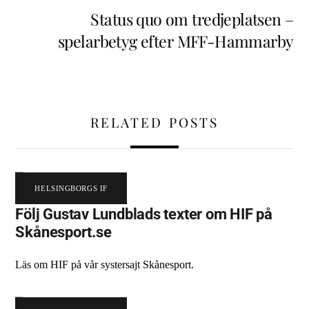
Status quo om tredjeplatsen –
spelarbetyg efter MFF-Hammarby
RELATED POSTS
HELSINGBORGS IF
Följ Gustav Lundblads texter om HIF på
Skånesport.se
Läs om HIF på vår systersajt Skånesport.