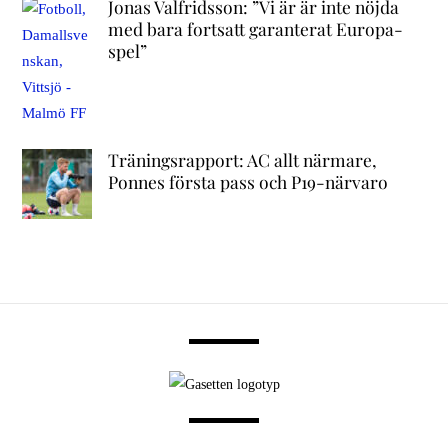
Jonas Valfridsson: ”Vi är är inte nöjda
med bara fortsatt garanterat Europa-
spel”
Träningsrapport: AC allt närmare,
Ponnes första pass och P19-närvaro