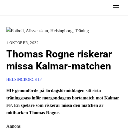
Skip
Men
to
content
1 OKTOBER, 2022
Thomas Rogne riskerar
missa Kalmar-matchen
HELSINGBORGS IF
HIF genomförde på lördagsförmiddagen sitt sista
träningspass inför morgondagens bortamatch mot Kalmar
FF. En spelare som riskerar missa den matchen är
mittbacken Thomas Rogne.
Annons