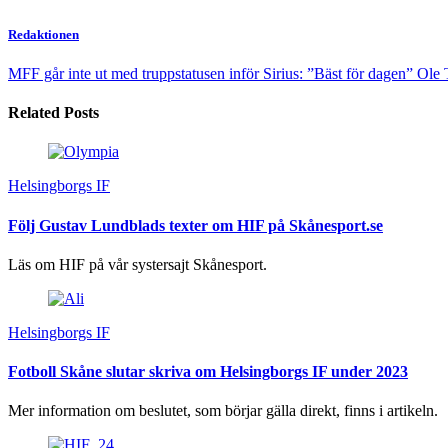
Redaktionen
MFF går inte ut med truppstatusen inför Sirius: ”Bäst för dagen”
Ole T
Related Posts
Helsingborgs IF
Följ Gustav Lundblads texter om HIF på Skånesport.se
Läs om HIF på vår systersajt Skånesport.
Helsingborgs IF
Fotboll Skåne slutar skriva om Helsingborgs IF under 2023
Mer information om beslutet, som börjar gälla direkt, finns i artikeln.