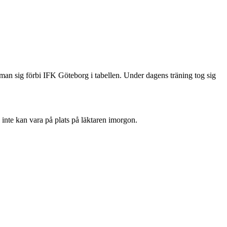
an sig förbi IFK Göteborg i tabellen. Under dagens träning tog sig
i inte kan vara på plats på läktaren imorgon.