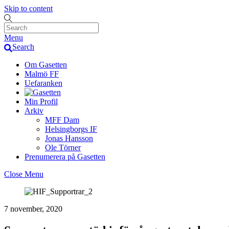
Skip to content
Menu
Search
Om Gasetten
Malmö FF
Uefaranken
Min Profil
Arkiv
MFF Dam
Helsingborgs IF
Jonas Hansson
Ole Törner
Prenumerera på Gasetten
Close Menu
7 november, 2020