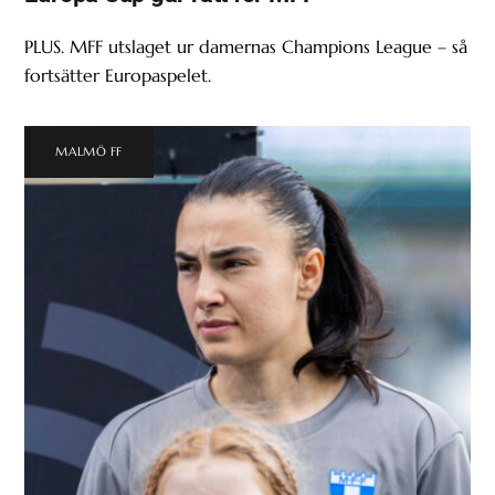
PLUS. MFF utslaget ur damernas Champions League – så
fortsätter Europaspelet.
MALMÖ FF