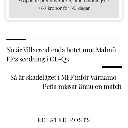
•Löpande prenumeration, utan bindningstid
•69 kronor för 30 dagar
Nu är Villarreal enda hotet mot Malmö
FF:s seedning i CL-Q3
Så är skadeläget i MFF inför Värnamo –
Peña missar ännu en match
RELATED POSTS