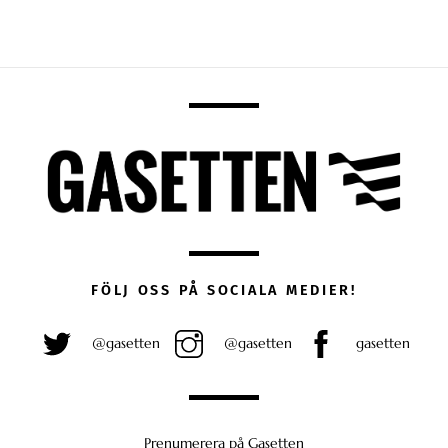
FÖLJ OSS PÅ SOCIALA MEDIER!
@gasetten
@gasetten
gasetten
Prenumerera på Gasetten