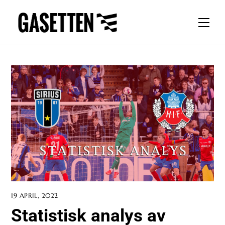
Skip
to
Men
content
19 APRIL, 2022
Statistisk analys av