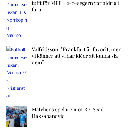
tufft för MFF – 2-0-segern var aldrig i
fara
Valfridsson: ”Frankfurt är favorit, men
vi känner att vi har idéer att kunna slå
dem”
Matchens spelare mot BP: Sead
Haksabanovic