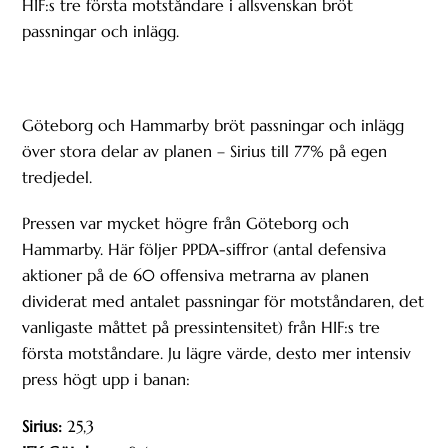
HIF:s tre första motståndare i allsvenskan bröt
passningar och inlägg.
Göteborg och Hammarby bröt passningar och inlägg
över stora delar av planen – Sirius till 77% på egen
tredjedel.
Pressen var mycket högre från Göteborg och
Hammarby. Här följer PPDA-siffror (antal defensiva
aktioner på de 60 offensiva metrarna av planen
dividerat med antalet passningar för motståndaren, det
vanligaste måttet på pressintensitet) från HIF:s tre
första motståndare. Ju lägre värde, desto mer intensiv
press högt upp i banan:
Sirius:
25,3