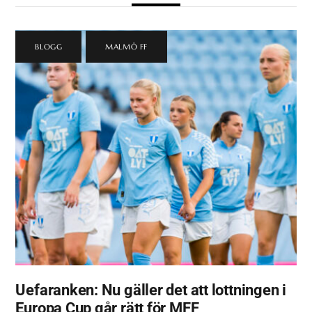
BLOGG
,
MALMÖ FF
Uefaranken: Nu gäller det att lottningen i
Europa Cup går rätt för MFF