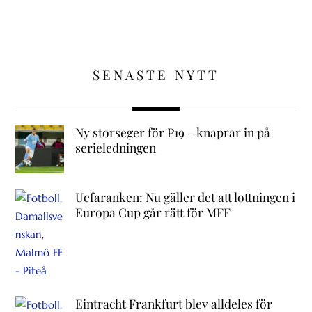
SENASTE NYTT
Ny storseger för P19 – knaprar in på
serieledningen
Uefaranken: Nu gäller det att lottningen i
Europa Cup går rätt för MFF
Eintracht Frankfurt blev alldeles för