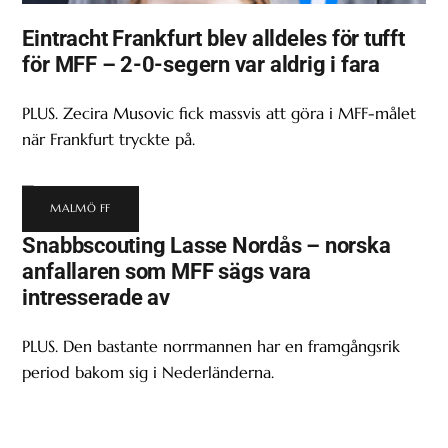
Eintracht Frankfurt blev alldeles för tufft
för MFF – 2-0-segern var aldrig i fara
PLUS. Zecira Musovic fick massvis att göra i MFF-målet
när Frankfurt tryckte på.
MALMÖ FF
Snabbscouting Lasse Nordås – norska
anfallaren som MFF sägs vara
intresserade av
PLUS. Den bastante norrmannen har en framgångsrik
period bakom sig i Nederländerna.