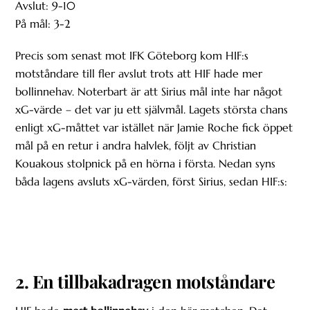
Avslut: 9-10
På mål: 3-2
Precis som senast mot IFK Göteborg kom HIF:s
motståndare till fler avslut trots att HIF hade mer
bollinnehav. Noterbart är att Sirius mål inte har något
xG-värde – det var ju ett självmål. Lagets största chans
enligt xG-måttet var istället när Jamie Roche fick öppet
mål på en retur i andra halvlek, följt av Christian
Kouakous stolpnick på en hörna i första. Nedan syns
båda lagens avsluts xG-värden, först Sirius, sedan HIF:s:
2. En tillbakadragen motståndare