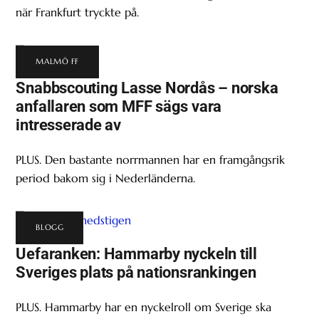
när Frankfurt tryckte på.
MALMÖ FF
Snabbscouting Lasse Nordås – norska
anfallaren som MFF sägs vara
intresserade av
PLUS. Den bastante norrmannen har en framgångsrik
period bakom sig i Nederländerna.
BLOGG
Uefaranken: Hammarby nyckeln till
Sveriges plats på nationsrankingen
PLUS. Hammarby har en nyckelroll om Sverige ska