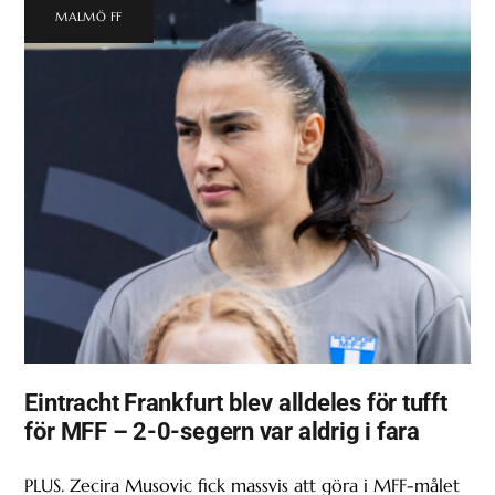
MALMÖ FF
Eintracht Frankfurt blev alldeles för tufft
för MFF – 2-0-segern var aldrig i fara
PLUS. Zecira Musovic fick massvis att göra i MFF-målet