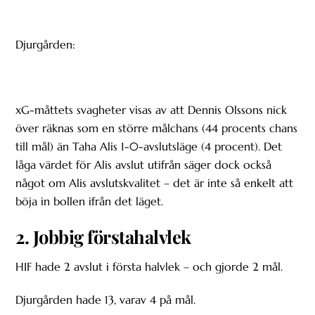
Djurgården:
xG-måttets svagheter visas av att Dennis Olssons nick
över räknas som en större målchans (44 procents chans
till mål) än Taha Alis 1-0-avslutsläge (4 procent). Det
låga värdet för Alis avslut utifrån säger dock också
något om Alis avslutskvalitet – det är inte så enkelt att
böja in bollen ifrån det läget.
2. Jobbig förstahalvlek
HIF hade 2 avslut i första halvlek – och gjorde 2 mål.
Djurgården hade 13, varav 4 på mål.