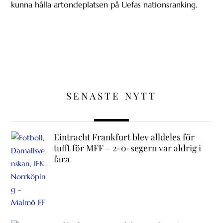
kunna hålla artondeplatsen på Uefas nationsranking.
SENASTE NYTT
Eintracht Frankfurt blev alldeles för
tufft för MFF – 2-0-segern var aldrig i
fara