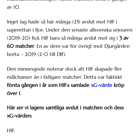
av 10.
Inget lag hade så här många (25) avslut mot HIF i
superettan i fjor. Under den senaste allsvenska sejouren
(2019-20) fick HIF bara så många avslut mot sig i
3 av
60 matcher
. En av dem var för övrigt mot Djurgården
borta – 2019 (2-0 till DIF).
Den minnesgode noterar dock att HIF skapade fler
målchanser än i tidigare matcher. Detta var faktiskt
första gången i år som HIF:s samlade
xG-värde
kröp
över 1
.
Här ser vi lagens samtliga avslut i matchen och dess
xG-värden:
HIF: