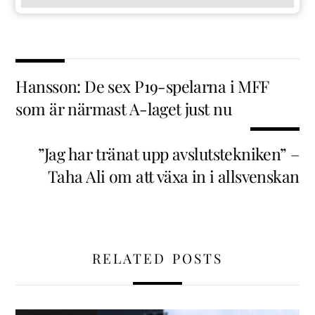
Hansson: De sex P19-spelarna i MFF
som är närmast A-laget just nu
”Jag har tränat upp avslutstekniken” –
Taha Ali om att växa in i allsvenskan
RELATED POSTS