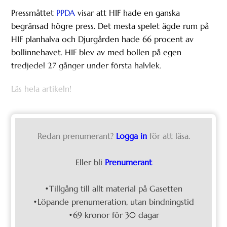
Pressmåttet
PPDA
visar att HIF hade en ganska
begränsad högre press. Det mesta spelet ägde rum på
HIF planhalva och Djurgården hade 66 procent av
bollinnehavet. HIF blev av med bollen på egen
tredjedel 27 gånger under första halvlek.
Läs hela artikeln!
Redan prenumerant?
Logga in
för att läsa.
Eller bli
Prenumerant
•Tillgång till allt material på Gasetten
•Löpande prenumeration, utan bindningstid
•69 kronor för 30 dagar