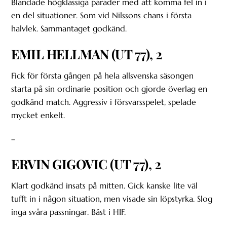
Blandade högklassiga parader med att komma fel in i
en del situationer. Som vid Nilssons chans i första
halvlek. Sammantaget godkänd.
EMIL HELLMAN (UT 77), 2
Fick för första gången på hela allsvenska säsongen
starta på sin ordinarie position och gjorde överlag en
godkänd match. Aggressiv i försvarsspelet, spelade
mycket enkelt.
–
ERVIN GIGOVIC (UT 77), 2
Klart godkänd insats på mitten. Gick kanske lite väl
tufft in i någon situation, men visade sin löpstyrka. Slog
inga svåra passningar. Bäst i HIF.