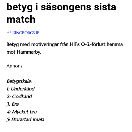
betyg i säsongens sista
match
HELSINGBORGS IF
Betyg med motiveringar från HIF:s 0-2-förlust hemma
mot Hammarby.
Annons
Betygsskala:
1: Underkänd
2: Godkänd
3: Bra
4: Mycket bra
5: Storartad insats