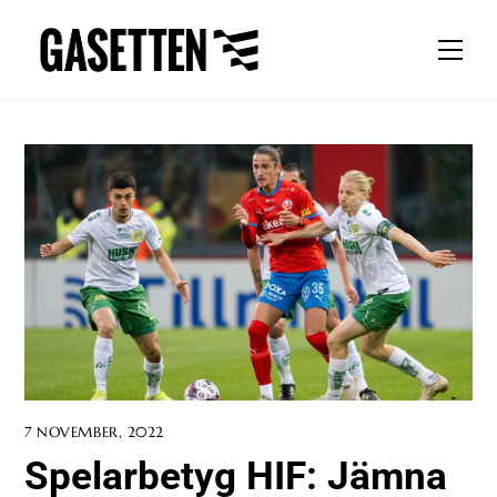
Skip
to
Men
content
7 NOVEMBER, 2022
Spelarbetyg HIF: Jämna