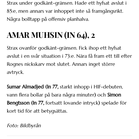
Strax under godkänt-gränsen. Hade ett hyfsat avslut i
85:e, men annars var inhoppet inte så framgångsrikt.
Några bolltapp på offensiv planhalva.
AMAR MUHSIN (IN 64), 2
Strax ovanför godkänt-gränsen. Fick ihop ett hyfsat
avslut i en svår situation i 73:e. Nära få fram ett till efter
Rognes nickskarv mot slutet. Annars inget större
avtryck.
Sumar Almadjed (In 77,
starkt inhopp i HIF-debuten,
vann flera bollar på bara några minuter
)
och
Simon
Bengtsson (In 77,
fortsatt lovande intryck
)
spelade för
kort tid för att betygsättas.
Foto: Bildbyrån