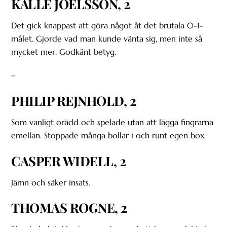
KALLE JOELSSON, 2
Det gick knappast att göra något åt det brutala 0-1-
målet. Gjorde vad man kunde vänta sig, men inte så
mycket mer. Godkänt betyg.
–
PHILIP REJNHOLD, 2
Som vanligt orädd och spelade utan att lägga fingrarna
emellan. Stoppade många bollar i och runt egen box.
CASPER WIDELL, 2
Jämn och säker insats.
THOMAS ROGNE, 2