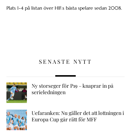
Plats 1-4 på listan över HIF:s bästa spelare sedan 2008.
SENASTE NYTT
Ny storseger för P19 – knaprar in på
serieledningen
Uefaranken: Nu gäller det att lottningen i
Europa Cup går rätt för MFF