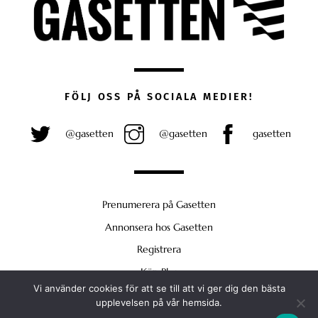
FÖLJ OSS PÅ SOCIALA MEDIER!
@gasetten
@gasetten
gasetten
Prenumerera på Gasetten
Annonsera hos Gasetten
Registrera
Köp Plus
Vi använder cookies för att se till att vi ger dig den bästa
Back
upplevelsen på vår hemsida.
To