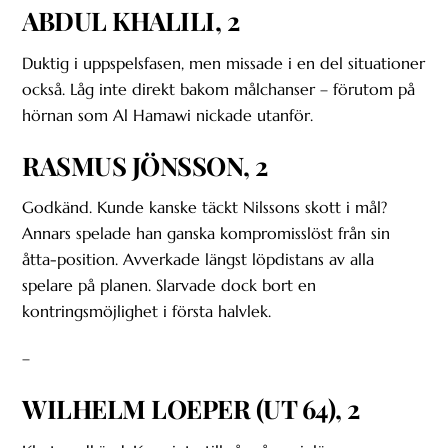
ABDUL KHALILI, 2
Duktig i uppspelsfasen, men missade i en del situationer
också. Låg inte direkt bakom målchanser – förutom på
hörnan som Al Hamawi nickade utanför.
RASMUS JÖNSSON, 2
Godkänd. Kunde kanske täckt Nilssons skott i mål?
Annars spelade han ganska kompromisslöst från sin
åtta-position. Avverkade längst löpdistans av alla
spelare på planen. Slarvade dock bort en
kontringsmöjlighet i första halvlek.
–
WILHELM LOEPER (UT 64), 2