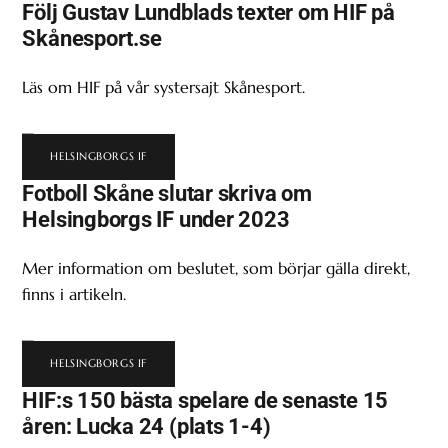
Följ Gustav Lundblads texter om HIF på
Skånesport.se
Läs om HIF på vår systersajt Skånesport.
HELSINGBORGS IF
Fotboll Skåne slutar skriva om
Helsingborgs IF under 2023
Mer information om beslutet, som börjar gälla direkt,
finns i artikeln.
HELSINGBORGS IF
HIF:s 150 bästa spelare de senaste 15
åren: Lucka 24 (plats 1-4)