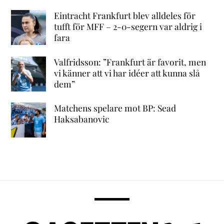
Eintracht Frankfurt blev alldeles för
tufft för MFF – 2-0-segern var aldrig i
fara
Valfridsson: ”Frankfurt är favorit, men
vi känner att vi har idéer att kunna slå
dem”
Matchens spelare mot BP: Sead
Haksabanovic