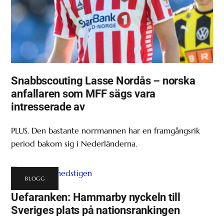
Snabbscouting Lasse Nordås – norska
anfallaren som MFF sägs vara
intresserade av
PLUS. Den bastante norrmannen har en framgångsrik
period bakom sig i Nederländerna.
BLOGG
Uefaranken: Hammarby nyckeln till
Sveriges plats på nationsrankingen