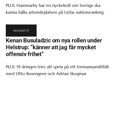
PLUS. Hammarby har en nyckelroll om Sverige ska
kunna hålla artondeplatsen på Uefas nationsranking.
MALMÖ FF
Kenan Busuladzic om nya rollen under
Helstrup: ”känner att jag får mycket
offensiv frihet”
PLUS. 19-åringen trivs att spela på ett tremannamittfält
med Otto Rosengren och Adrian Skogmar.