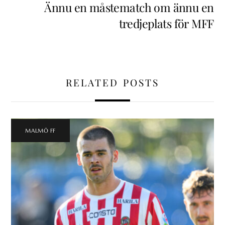
Ännu en måstematch om ännu en
tredjeplats för MFF
RELATED POSTS
MALMÖ FF